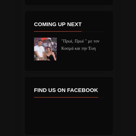
COMING UP NEXT
"Πρωί, Πρωί " με τον
Κοσμά και την Έυη
FIND US ON FACEBOOK