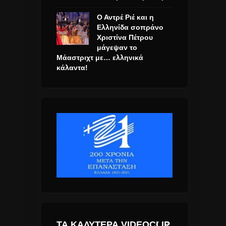
Ο Αντρέ Ριέ και η
Ελληνίδα σοπράνο
Χριστίνα Πέτρου
μάγεψαν το
Μάαστριχτ με… ελληνικά
κάλαντα!
ΤΑ ΚΑΛΎΤΕΡΑ VIDEOCLIP