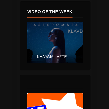
VIDEO OF THE WEEK
ΚΛΑΥΔΊΑ – ΑΣΤΕΡΟΜΆΤΑ (EUROVISION ΕΛΛΆΔΑ 2025)