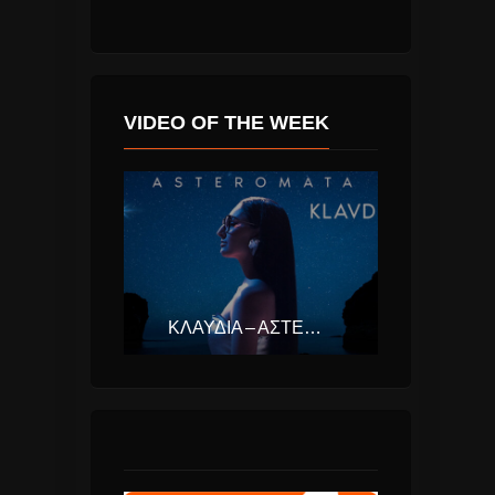
VIDEO OF THE WEEK
ΚΛΑΥΔΊΑ – ΑΣΤΕΡΟΜΆΤΑ (EUROVISION ΕΛΛΆΔΑ 2025)