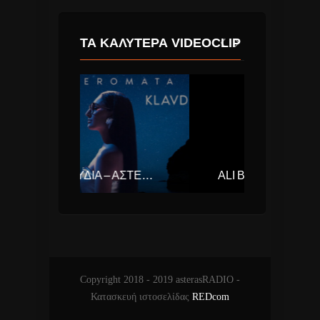
ΤΑ ΚΑΛΎΤΕΡΑ VIDEOCLIP
ΚΛΑΥΔΊΑ – ΑΣΤΕΡΟΜΆΤΑ (EUROVISION ΕΛΛΆΔΑ 2025)
ALI BAKGOR & KALLAY SAUNDERS – OCEAN
Copyright 2018 - 2019 asterasRADIO -
Κατασκευή ιστοσελίδας
REDcom