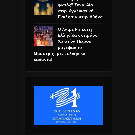
φωτός” Συναυλία
στην Αγγλικανική
Εκκλησία στην Αθήνα
Ο Αντρέ Ριέ και η
Ελληνίδα σοπράνο
Χριστίνα Πέτρου
μάγεψαν το
Μάαστριχτ με… ελληνικά
κάλαντα!