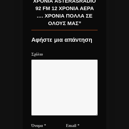
ΧΡΌΝΙΑ ASTERASRADIO
92 FM 12 ΧΡΌΝΙΑ ΑΈΡΑ
…. ΧΡΌΝΙΑ ΠΟΛΛΆ ΣΕ
ΌΛΟΥΣ ΜΑΣ”
Αφήστε μια απάντηση
Σχόλιο
Όνομα
*
Email
*