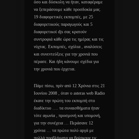
όσο και δύσκολη να ήταν, καταφέραμε
να ξεπεράσουμε κάθε προσδοκία μας.
19 διαφορετικές εκπομπές, με 25
διαφορετικούς παραγωγούς και 5
διαφορετικοί djs σας κρατούν
συντροφιά κάθε ώρα τις ημέρας και τις
νύχτας. Εκπομπές, σχόλια , αναλύσεις
και συνεντεύξεις για την χρονιά που
πέρασε. Και ήδη κάνουμε σχέδια για
την χρονιά που έρχεται.
Πάμε πίσω, πρίν από 12 Χρόνια στις 21
Ιουνίου 2008 , όταν ο asteras web Radio
έκανε την πρώτη του εκπομπή στο
διαδίκτυο …. τα συναισθήματα ήταν
τότε αγωνία , προσμονή και υπομονή,
για την συνέχεια … Περάσανε 12
χρόνια … τα πρώτα πολύ αργά με
πολλά προβλήματα να βρίσκουν τις