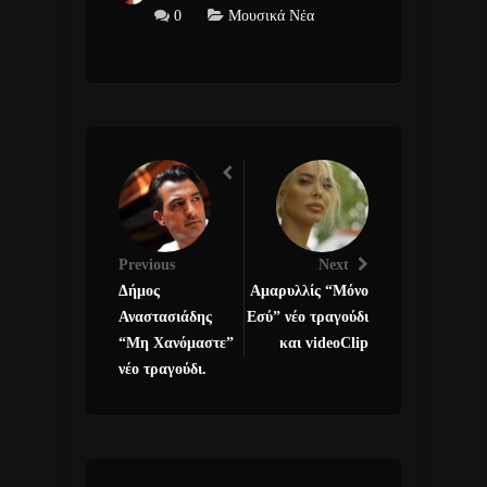
0
Μουσικά Νέα
Previous
Next
Δήμος
Αμαρυλλίς “Μόνο
Αναστασιάδης
Εσύ” νέο τραγούδι
“Μη Χανόμαστε”
και videoClip
νέο τραγούδι.