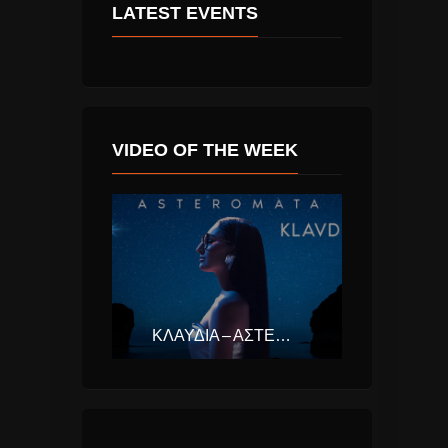
LATEST EVENTS
VIDEO OF THE WEEK
ΚΛΑΥΔΊΑ – ΑΣΤΕΡΟΜΆΤΑ (EUROVISION ΕΛΛΆΔΑ 2025)