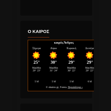
Ο ΚΑΙΡΟΣ
καιρός Άνδρος