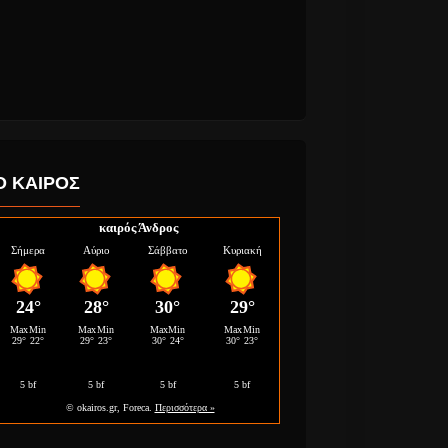
Ο ΚΑΙΡΟΣ
καιρός Άνδρος