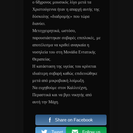
ο 68χρονος μουσικός λίγο μετά τα
Χριστούγεννα ήταν η απαρχή αυτής της
δύσκολης «διαδρομής» που τώρα
διανύει.
Μετεγχειρητικά, ωστόσο,
παρουσιάστηκαν σοβαρές επιπλοκές, με
αποτέλεσμα να κριθεί αναγκαία η
νοσηλεία του στη Μονάδα Εντατικής
Θεραπείας.
Η κατάσταση της υγείας του κρίνεται
ιδιαίτερη σοβαρή καθώς επιδεινώθηκε
μετά από μικροβιακή λοίμωξη.
Να ευχηθούμε στον Καλλιτέχνη,
Περαστικά και να βγει νικητής από
αυτή την Μάχη.
Share on Facebook
Tweet
Follow us