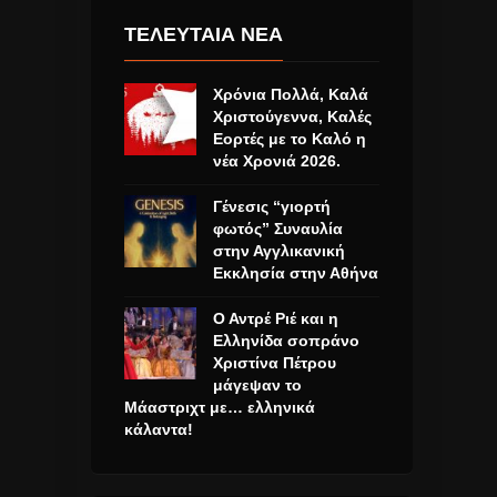
ΤΕΛΕΥΤΑΙΑ ΝΕΑ
Χρόνια Πολλά, Καλά
Χριστούγεννα, Καλές
Εορτές με το Καλό η
νέα Χρονιά 2026.
Γένεσις “γιορτή
φωτός” Συναυλία
στην Αγγλικανική
Εκκλησία στην Αθήνα
Ο Αντρέ Ριέ και η
Ελληνίδα σοπράνο
Χριστίνα Πέτρου
μάγεψαν το
Μάαστριχτ με… ελληνικά
κάλαντα!