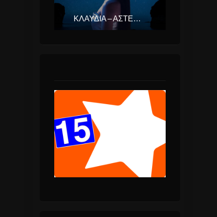
ΚΛΑΥΔΊΑ – ΑΣΤΕΡΟΜΆΤΑ (EUROVISION ΕΛΛΆΔΑ 2025)