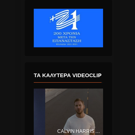
ΤΑ ΚΑΛΎΤΕΡΑ VIDEOCLIP
ARIANA GRANDE – NO TEARS LEFT TO CRY
CALVIN HARRIS – MY WAY