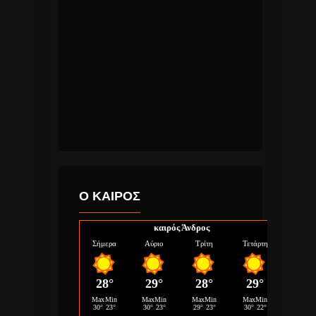
Ο ΚΑΙΡΟΣ
καιρός Άνδρος