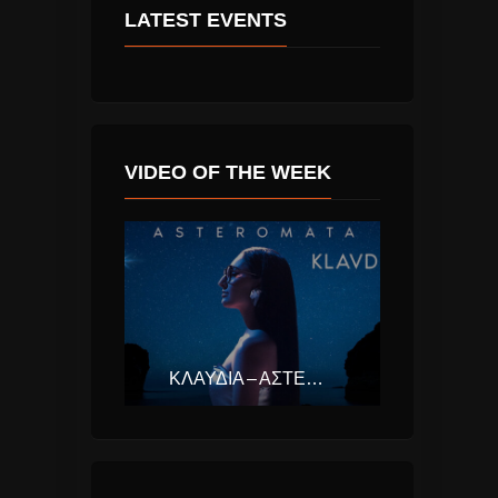
LATEST EVENTS
VIDEO OF THE WEEK
ΚΛΑΥΔΊΑ – ΑΣΤΕΡΟΜΆΤΑ (EUROVISION ΕΛΛΆΔΑ 2025)