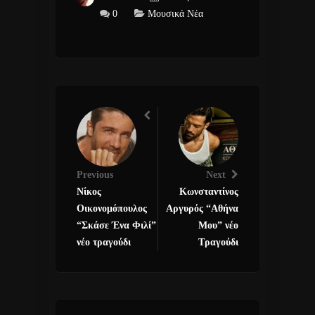
0
Μουσικά Νέα
Previous
Next
Νίκος
Κωνσταντίνος
Οικονομόπουλος
Αργυρός “Αθήνα
“Σκάσε Ένα Φιλί”
Μου” νέο
νέο τραγούδι
Τραγούδι