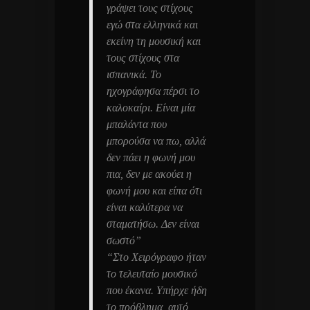
γράψει τους στίχους
εγώ στα ελληνικά και
εκείνη τη μουσική και
τους στίχους στα
ισπανικά. Το
ηχογράφησα πέρσι το
καλοκαίρι. Είναι μία
μπαλάντα που
μπορούσα να πω, αλλά
δεν πάει η φωνή μου
πια, δεν με ακούει η
φωνή μου και είπα ότι
είναι καλύτερα να
σταματήσω. Δεν είναι
σωστό”
“Στο Χειρόγραφο ήταν
το τελευταίο μουσικό
που έκανα. Υπήρχε ήδη
το πρόβλημα, αυτό