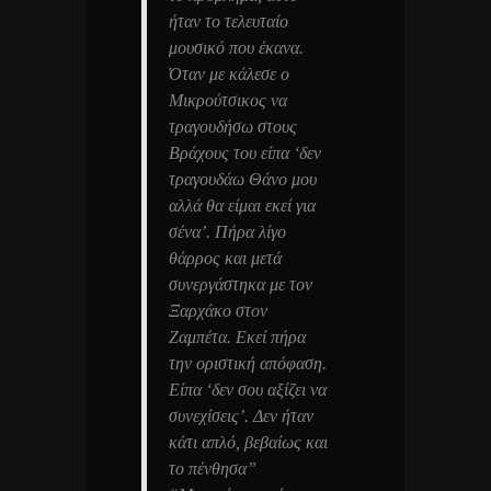
ήταν το τελευταίο
μουσικό που έκανα.
Όταν με κάλεσε ο
Μικρούτσικος να
τραγουδήσω στους
Βράχους του είπα ‘δεν
τραγουδάω Θάνο μου
αλλά θα είμαι εκεί για
σένα’. Πήρα λίγο
θάρρος και μετά
συνεργάστηκα με τον
Ξαρχάκο στον
Ζαμπέτα. Εκεί πήρα
την οριστική απόφαση.
Είπα ‘δεν σου αξίζει να
συνεχίσεις’. Δεν ήταν
κάτι απλό, βεβαίως και
το πένθησα”