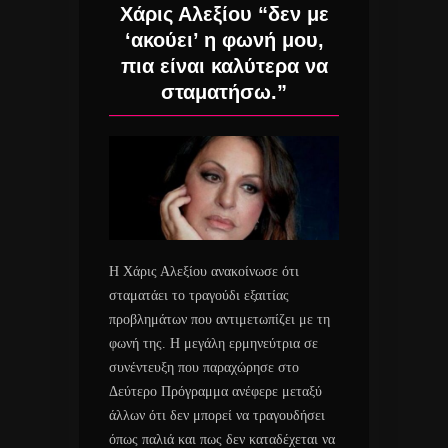
Χάρις Αλεξίου “δεν με
‘ακούει’ η φωνή μου,
πια είναι καλύτερα να
σταματήσω.”
Η Χάρις Αλεξίου ανακοίνωσε ότι
σταματάει το τραγούδι εξαιτίας
προβλημάτων που αντιμετωπίζει με τη
φωνή της. Η μεγάλη ερμηνεύτρια σε
συνέντευξη που παραχώρησε στο
Δεύτερο Πρόγραμμα ανέφερε μεταξύ
άλλων ότι δεν μπορεί να τραγουδήσει
όπως παλιά και πως δεν καταδέχεται να