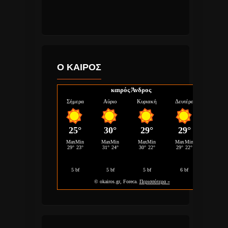
Ο ΚΑΙΡΟΣ
καιρός Άνδρος