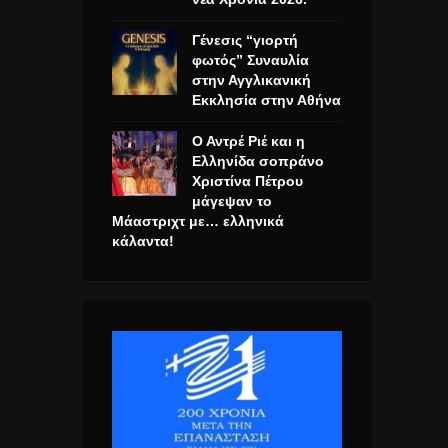
Γένεσις “γιορτή
φωτός” Συναυλία
στην Αγγλικανική
Εκκλησία στην Αθήνα
Ο Αντρέ Ριέ και η
Ελληνίδα σοπράνο
Χριστίνα Πέτρου
μάγεψαν το
Μάαστριχτ με… ελληνικά
κάλαντα!