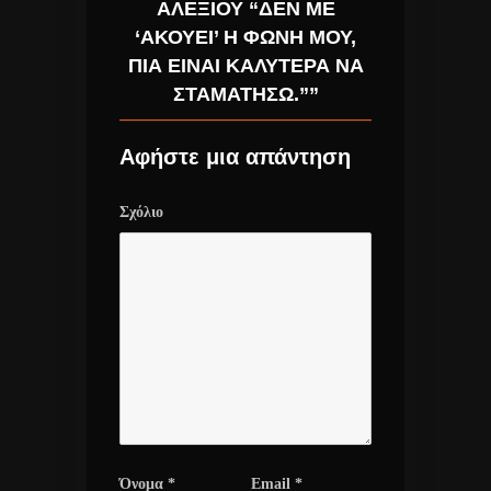
ΑΛΕΞΊΟΥ “ΔΕΝ ΜΕ
‘ΑΚΟΎΕΙ’ Η ΦΩΝΉ ΜΟΥ,
ΠΙΑ ΕΊΝΑΙ ΚΑΛΎΤΕΡΑ ΝΑ
ΣΤΑΜΑΤΉΣΩ.””
Αφήστε μια απάντηση
Σχόλιο
Όνομα
*
Email
*