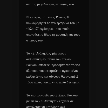
από τις μεγαλύτερες επιτυχίες του.
Νωρίτερα, ο Στέλιος Ρόκκος θα
κυκλοφορήσει το νέο τραγούδι του με
τίτλο «Σ’ Αγάπησα», στο οποίο
υπογράφει ο ίδιος τη μουσική και τους
στίχους του.
Το «Σ’ Αγάπησα», μία ακόμα
αισθαντική ερμηνεία του Στέλιου
Ρόκκου, αποτελεί προπομπό για το νέο
άλμπουμ που ετοιμάζει ο αγαπημένος
καλλιτέχνης και σίγουρα θα αγαπηθεί
τόσο πολύ, που… «πιο πολύ δεν έχει».
Το νέο τραγούδι του Στέλιου Ρόκκου
με τίτλο «Σ’ Αγάπησα» έρχεται σε
αποκλειστική μετάδοση ανά