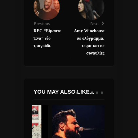
Previous
Next
REC “Είμαστε
Amy Winehouse
Ένα” νέο
σε ολόγραμμα,
τραγούδι.
τώρα και σε
συναυλίες
YOU MAY ALSO LIKE...