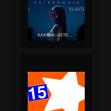
ΚΛΑΥΔΊΑ – ΑΣΤΕΡΟΜΆΤΑ (EUROVISION ΕΛΛΆΔΑ 2025)