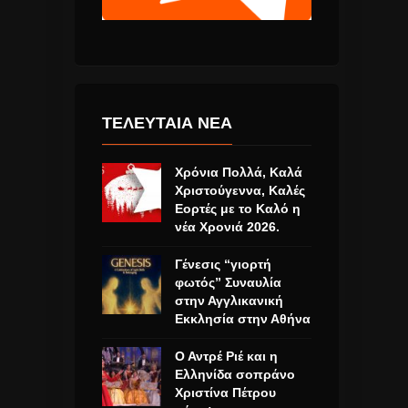
ΤΕΛΕΥΤΑΙΑ ΝΕΑ
Χρόνια Πολλά, Καλά
Χριστούγεννα, Καλές
Εορτές με το Καλό η
νέα Χρονιά 2026.
Γένεσις “γιορτή
φωτός” Συναυλία
στην Αγγλικανική
Εκκλησία στην Αθήνα
Ο Αντρέ Ριέ και η
Ελληνίδα σοπράνο
Χριστίνα Πέτρου