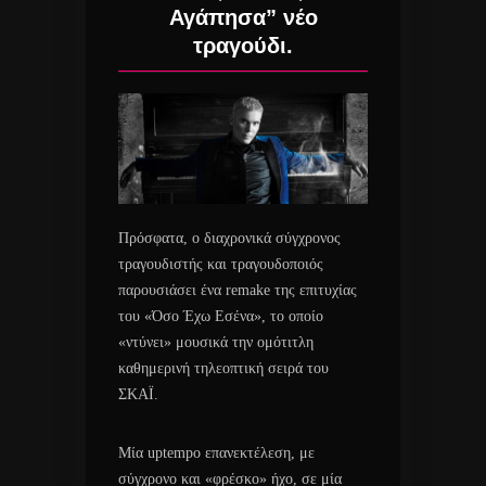
Αγάπησα” νέο
τραγούδι.
Πρόσφατα, ο διαχρονικά σύγχρονος
τραγουδιστής και τραγουδοποιός
παρουσιάσει ένα remake της επιτυχίας
του «Όσο Έχω Εσένα», το οποίο
«ντύνει» μουσικά την ομότιτλη
καθημερινή τηλεοπτική σειρά του
ΣΚΑΪ.
Μία uptempo επανεκτέλεση, με
σύγχρονο και «φρέσκο» ήχο, σε μία