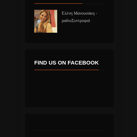
Ελένη Μανουσάκη -
ραδιοΣυντροφιά
FIND US ON FACEBOOK