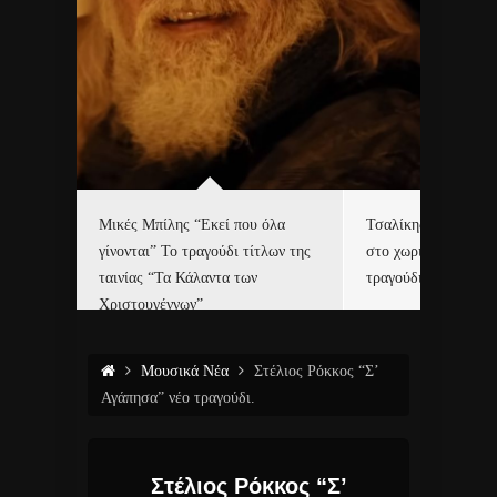
δα
Μικές Μπίλης “Εκεί που όλα
Τσαλίκης, Χριστοφ
γίνονται” Το τραγούδι τίτλων της
στο χωριό του Άι Β
ε…
ταινίας “Τα Κάλαντα των
τραγούδι και video c
Χριστουγέννων”
Μουσικά Νέα
Στέλιος Ρόκκος “Σ’
Αγάπησα” νέο τραγούδι.
Στέλιος Ρόκκος “Σ’