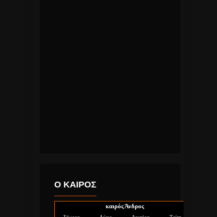
Ο ΚΑΙΡΟΣ
καιρός Άνδρος