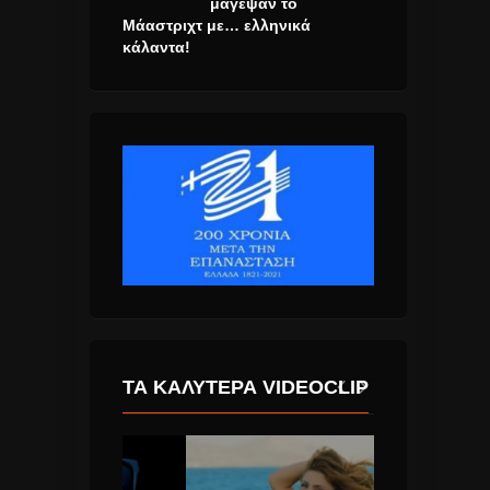
μάγεψαν το
Μάαστριχτ με… ελληνικά
κάλαντα!
ΤΑ ΚΑΛΎΤΕΡΑ VIDEOCLIP