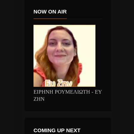
NOW ON AIR
ΕΙΡΗΝΗ ΡΟΥΜΕΛΙΩΤΗ - ΕΥ
ΖΗΝ
COMING UP NEXT