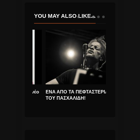
YOU MAY ALSO LIKE...
’t Sleep” νέο
ΕΝΑ ΑΠΟ ΤΑ ΠΕΦΤΑΣΤΕΡΙΑ
Ομαδική Έκθε
ΤΟΥ ΠΑΣΧΑΛΙΔΗ!
Artisans 2017!