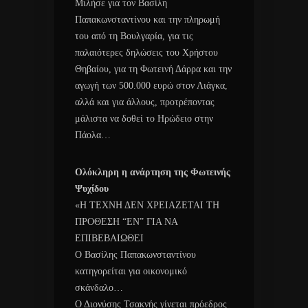
Μιλήσε για τον Βασίλη
Παπακωνσταντίνου και την πληρωμή
του από τη Βουλγαρία, για τις
παλαιότερες δηλώσεις του Χρήστου
Θηβαίου, για τη Φωτεινή Δάρρα και την
αγωγή των 500.000 ευρώ στον Λιάγκα,
αλλά και για άλλους, προτρέποντας
μάλιστα να δοθεί το Ηρώδειο στην
Πάολα…
Ολόκληρη η ανάρτηση της Φωτεινής
Ψυχίδου
«H ΤΕΧΝΗ ΔΕΝ ΧΡΕΙΑΖΕΤΑΙ ΤΗ
ΠΡΟΘΕΣΗ “ΕΝ” ΓΙΑ ΝΑ
ΕΠΙΒΕΒΑΙΩΘEI
Ο Βασίλης Παπακωνσταντίνου
κατηγορείται για οικονομικό
σκάνδαλο…
Ο Διονύσης Τσακνής γίνεται πρόεδρος