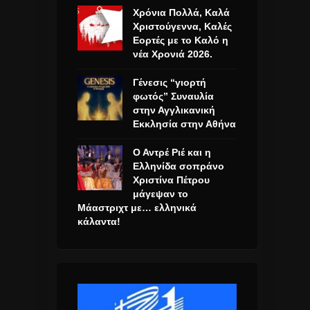
Χρόνια Πολλά, Καλά
Χριστούγεννα, Καλές
Εορτές με το Καλό η
νέα Χρονιά 2026.
Γένεσις “γιορτή
φωτός” Συναυλία
στην Αγγλικανική
Εκκλησία στην Αθήνα
Ο Αντρέ Ριέ και η
Ελληνίδα σοπράνο
Χριστίνα Πέτρου
μάγεψαν το
Μάαστριχτ με… ελληνικά
κάλαντα!