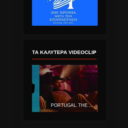
ΤΑ ΚΑΛΎΤΕΡΑ VIDEOCLIP
ED SHEERAN – SHAPE OF YOU
PORTUGAL. THE MAN – FEEL IT STILL