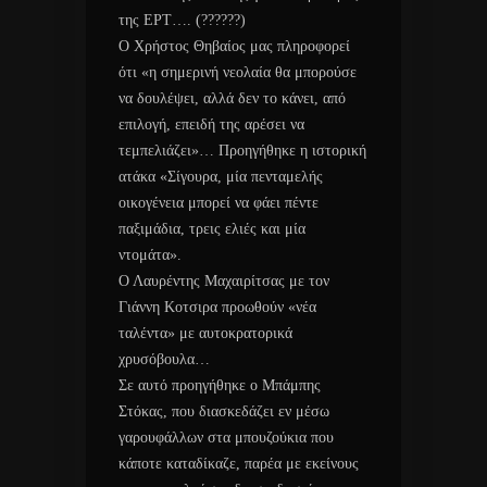
της ΕΡΤ…. (??????)
Ο Χρήστος Θηβαίος μας πληροφορεί
ότι «η σημερινή νεολαία θα μπορούσε
να δουλέψει, αλλά δεν το κάνει, από
επιλογή, επειδή της αρέσει να
τεμπελιάζει»… Προηγήθηκε η ιστορική
ατάκα «Σίγουρα, μία πενταμελής
οικογένεια μπορεί να φάει πέντε
παξιμάδια, τρεις ελιές και μία
ντομάτα».
Ο Λαυρέντης Μαχαιρίτσας με τον
Γιάννη Κοτσιρα προωθούν «νέα
ταλέντα» με αυτοκρατορικά
χρυσόβουλα…
Σε αυτό προηγήθηκε ο Μπάμπης
Στόκας, που διασκεδάζει εν μέσω
γαρουφάλλων στα μπουζούκια που
κάποτε καταδίκαζε, παρέα με εκείνους