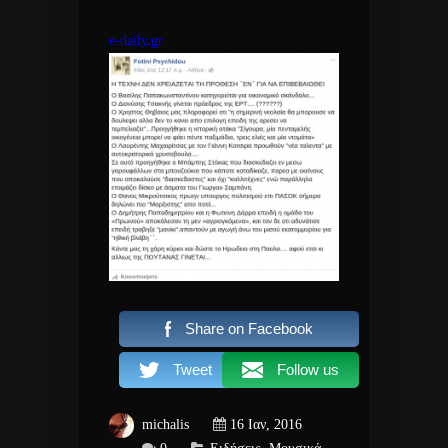
e-daily.gr
Share on Facebook
Tweet
Follow us
michalis
16 Ιαν, 2016