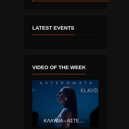
LATEST EVENTS
VIDEO OF THE WEEK
ΚΛΑΥΔΊΑ – ΑΣΤΕΡΟΜΆΤΑ (EUROVISION ΕΛΛΆΔΑ 2025)