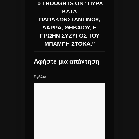
0 THOUGHTS ON “ΠΥΡΆ
ΚΑΤΆ
ΠΑΠΑΚΩΝΣΤΑΝΤΊΝΟΥ,
ΔΆΡΡΑ, ΘΗΒΑΊΟΥ, Η
ΠΡΏΗΝ ΣΎΖΥΓΟΣ ΤΟΥ
ΜΠΆΜΠΗ ΣΤΌΚΑ.”
Αφήστε μια απάντηση
Σχόλιο