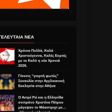
ΤΕΛΕΥΤΑΙΑ ΝΕΑ
Χρόνια Πολλά, Καλά
Χριστούγεννα, Καλές Εορτές
με το Καλό η νέα Χρονιά
2026.
Γένεσις “γιορτή φωτός”
Συναυλία στην Αγγλικανική
Εκκλησία στην Αθήνα
Ο Αντρέ Ριέ και η Ελληνίδα
σοπράνο Χριστίνα Πέτρου
μάγεψαν το Μάαστριχτ με…