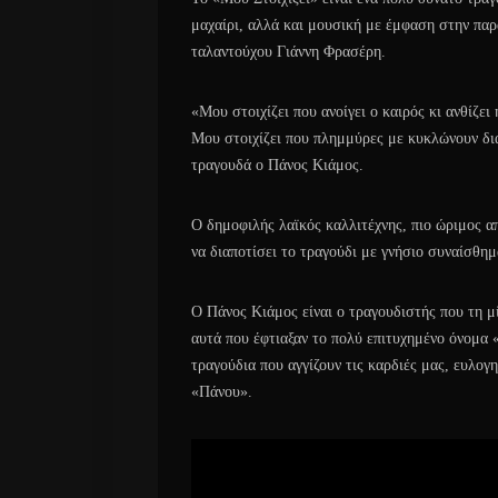
μαχαίρι, αλλά και μουσική με έμφαση στην πα
ταλαντούχου Γιάννη Φρασέρη.
«Μου στοιχίζει που ανοίγει ο καιρός κι ανθίζε
Μου στοιχίζει που πλημμύρες με κυκλώνουν δι
τραγουδά ο Πάνος Κιάμος.
Ο δημοφιλής λαϊκός καλλιτέχνης, πιο ώριμος απ
να διαποτίσει το τραγούδι με γνήσιο συναίσθημ
Ο Πάνος Κιάμος είναι ο τραγουδιστής που τη μί
αυτά που έφτιαξαν το πολύ επιτυχημένο όνομα 
τραγούδια που αγγίζουν τις καρδιές μας, ευλογ
«Πάνου».