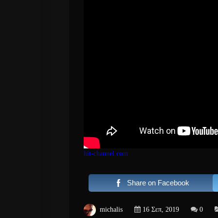
hit-channel.com
Share on Facebook
michalis
16 Σεπ, 2019
0