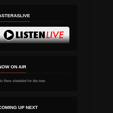
ASTERASLIVE
NOW ON AIR
o Show scheduled for this time.
COMING UP NEXT