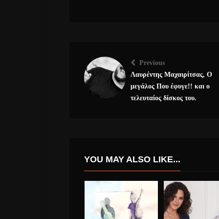
Previous
Λαυρέντης Μαχαιρίτσας, Ο
μεγάλος Που έφυγε!! και ο
τελευταίος δίσκος του.
YOU MAY ALSO LIKE...