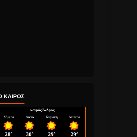
Ο ΚΑΙΡΟΣ
καιρός Άνδρος