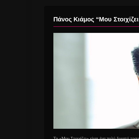
Πάνος Κιάμος “Μου Στοιχίζει
Το «Μου Στοιχίζει» είναι ένα πολύ δυνατό τρα