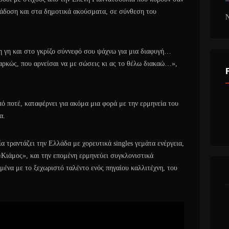
ράδοση και στα δημοτικά ακούσματα, σε σύνθεση του
N
ι η γη και στο γκρίζο σύννεφό σου ψάχνω για μια διαφυγή…
αρκώς, που αρνείσαι να με σώσεις κι ας το θέλω διακαώ…»,
ό ποτέ, καταφέρνει για ακόμα μια φορά με την ερμηνεία του
α.
α τραντάζει την Ελλάδα με χορευτικά singles γεμάτα ενέργεια,
«Κιάμος», και την επομένη ερμηνεύει συγκλονιστικά
ημένα με το ξεχωριστό ταλέντο ενός πηγαίου καλλιτέχνη, του