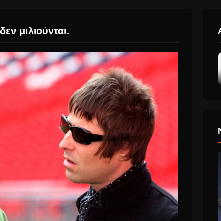
δεν μιλιούνται.