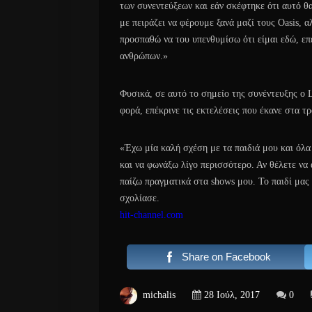
των συνεντεύξεων και εάν σκέφτηκε ότι αυτό θ
με πειράζει να φέρουμε ξανά μαζί τους Oasis, 
προσπαθώ να του υπενθυμίσω ότι είμαι εδώ, επ
ανθρώπων.»
Φυσικά, σε αυτό το σημείο της συνέντευξης ο L
φορά, επέκρινε τις εκτελέσεις που έκανε στα τ
«Έχω μία καλή σχέση με τα παιδιά μου και όλα
και να φωνάξω λίγο περισσότερο. Αν θέλετε να 
παίζω πραγματικά στα shows μου. Το παιδί μας 
σχολίασε.
hit-channel.com
Share on Facebook
michalis
28 Ιούλ, 2017
0