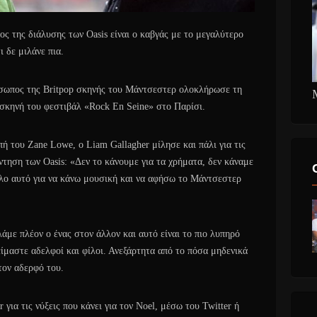
ος της διάλυσης των Oasis είναι ο καβγάς με το μεγαλύτερο
 δε μιλάνε πια.
σωπος της Britpop σκηνής του Μάντσεστερ ολοκλήρωσε τη
η σκηνή του φεστιβάλ «Rock En Seine» στο Παρίσι.
ή του Zane Lowe, ο Liam Gallagher μίλησε και πάλι για τις
ντηση των Oasis: «Δεν το κάνουμε για τα χρήματα, δεν κάναμε
όλο αυτό για να κάνω μουσική και να αφήσω το Μάντσεστερ
λάμε πλέον ο ένας στον άλλον και αυτό είναι το πιο λυπηρό
είμαστε αδελφοί και φίλοι. Ανεξάρτητα από το πόσα μηδενικά
τον αδερφό του.
ια τις νύξεις που κάνει για τον Noel, μέσω του Twitter ή