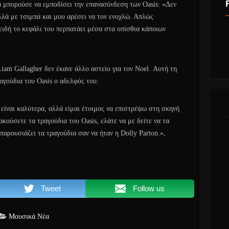
α μπορούσε να εμποδίσει την επανασύνδεση των Oasis: «Δεν
αλλά με τσιμπά και μου αρέσει να τον ενοχλώ. Απλώς
ειδή το κεφάλι του περπατάει μέσα στα οπίσθια κάποιων
iam Gallagher δεν έκανε άλλο αστείο για τον Noel. Αυτή τη
ραγούδια του Oasis ο αδελφός του:
 είναι καλύτερα, αλλά είμαι έτοιμος να επιστρέψω στη σκηνή
ακούσετε τα τραγούδια του Oasis, ελάτε να με δείτε να τα
παρουσιάζει τα τραγούδια σαν να ήταν η Dolly Parton.»,
Tweet
Follow us
Μουσικά Νέα