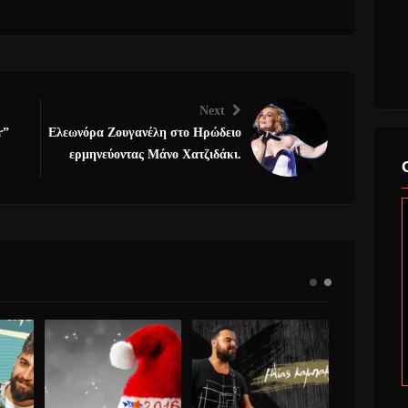
Next
r”
Ελεωνόρα Ζουγανέλη στο Ηρώδειο
ερμηνεύoντας Μάνο Χατζιδάκι.