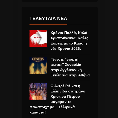
ΤΕΛΕΥΤΑΙΑ ΝΕΑ
Χρόνια Πολλά, Καλά
Χριστούγεννα, Καλές
Εορτές με το Καλό η
νέα Χρονιά 2026.
Γένεσις “γιορτή
φωτός” Συναυλία
στην Αγγλικανική
Εκκλησία στην Αθήνα
Ο Αντρέ Ριέ και η
Ελληνίδα σοπράνο
Χριστίνα Πέτρου
μάγεψαν το
Μάαστριχτ με… ελληνικά
κάλαντα!