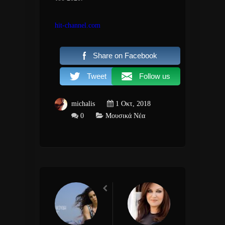
hit-channel.com
Share on Facebook
Tweet
Follow us
michalis
1 Οκτ, 2018
0
Μουσικά Νέα