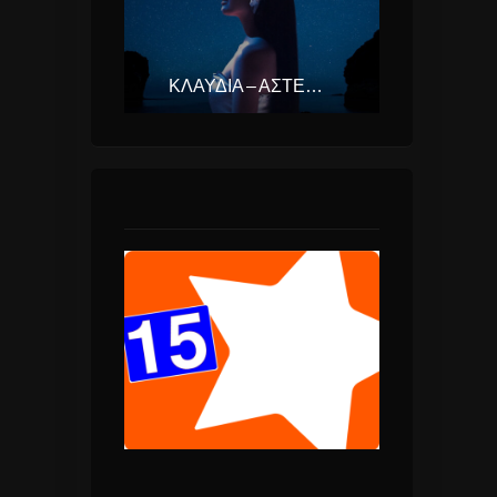
ΚΛΑΥΔΊΑ – ΑΣΤΕΡΟΜΆΤΑ (EUROVISION ΕΛΛΆΔΑ 2025)