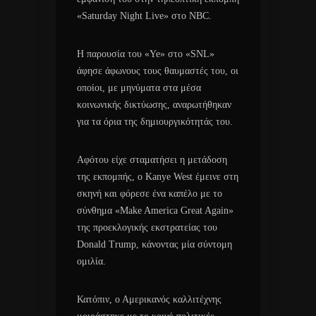
«Saturday Night Live» στο NBC.
Η παρουσία του «Ye» στο «SNL»
άφησε άφωνους τους θαυμαστές του, οι
οποίοι, με μηνύματα στα μέσα
κοινωνικής δικτύωσης, αναρωτήθηκαν
για τα όρια της δημιουργικότητάς του.
Αφότου είχε σταματήσει η μετάδοση
της εκπομπής, ο Kanye West έμεινε στη
σκηνή και φόρεσε ένα καπέλο με το
σύνθημα «Make America Great Again»
της προεκλογικής εκστρατείας του
Donald Trump, κάνοντας μία σύντομη
ομιλία.
Κατόπιν, ο Αμερικανός καλλιτέχνης