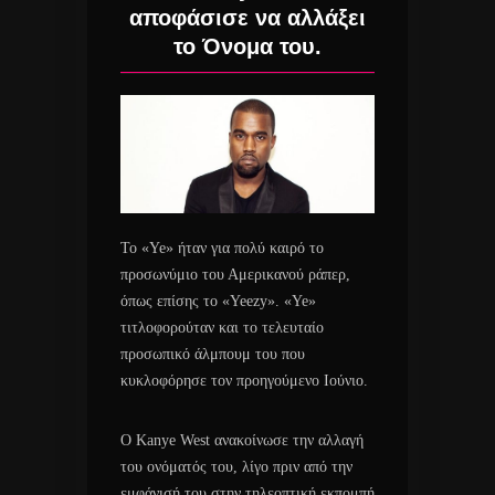
αποφάσισε να αλλάξει
το Όνομα του.
Το «Ye» ήταν για πολύ καιρό το
προσωνύμιο του Αμερικανού ράπερ,
όπως επίσης το «Yeezy». «Ye»
τιτλοφορούταν και το τελευταίο
προσωπικό άλμπουμ του που
κυκλοφόρησε τον προηγούμενο Ιούνιο.
Ο Kanye West ανακοίνωσε την αλλαγή
του ονόματός του, λίγο πριν από την
εμφάνισή του στην τηλεοπτική εκπομπή