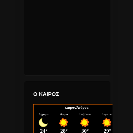
Ο ΚΑΙΡΟΣ
καιρός Άνδρος