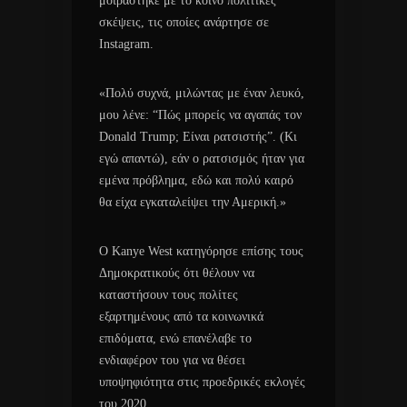
μοιράστηκε με το κοινό πολιτικές
σκέψεις, τις οποίες ανάρτησε σε
Instagram.
«Πολύ συχνά, μιλώντας με έναν λευκό,
μου λένε: “Πώς μπορείς να αγαπάς τον
Donald Trump; Είναι ρατσιστής”. (Κι
εγώ απαντώ), εάν ο ρατσισμός ήταν για
εμένα πρόβλημα, εδώ και πολύ καιρό
θα είχα εγκαταλείψει την Αμερική.»
Ο Kanye West κατηγόρησε επίσης τους
Δημοκρατικούς ότι θέλουν να
καταστήσουν τους πολίτες
εξαρτημένους από τα κοινωνικά
επιδόματα, ενώ επανέλαβε το
ενδιαφέρον του για να θέσει
υποψηφιότητα στις προεδρικές εκλογές
του 2020.