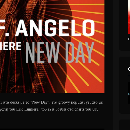
ι στα decks με το “New Day”, ένα groovy κομμάτι γεμάτο με
 φωνή του Eric Lumiere, που έχει βρεθεί στα charts του UK
.