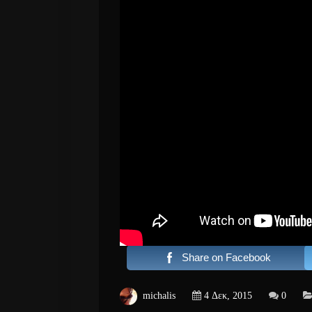
Share on Facebook
michalis
4 Δεκ, 2015
0