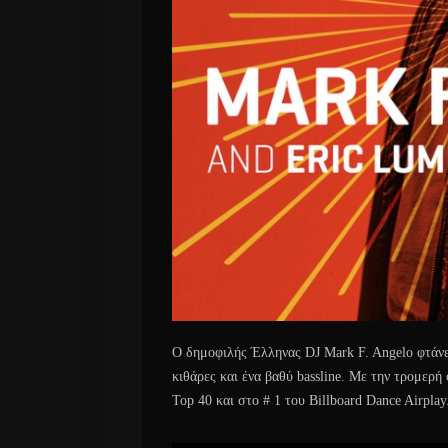
Ο δημοφιλής Έλληνας DJ Mark F. Angelo φτάνε
κιθάρες και ένα βαθύ bassline. Με την τρομερή
Top 40 και στο # 1 του Billboard Dance Airplay