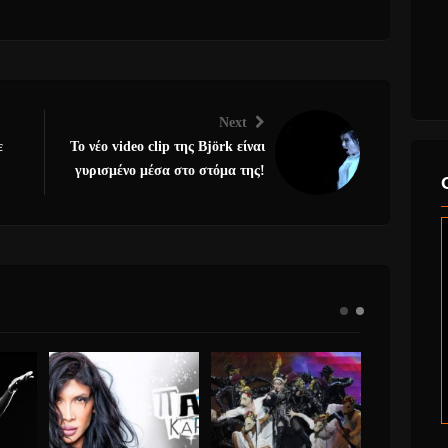
Next
ε
Το νέο video clip της Björk είναι
γυρισμένο μέσα στο στόμα της!