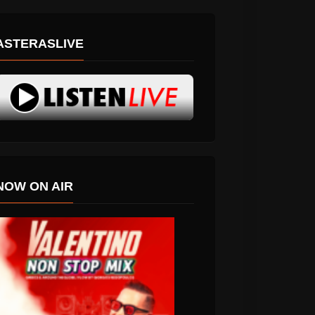
ASTERASLIVE
NOW ON AIR