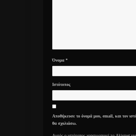
Όνομα
*
Ιστότοπος
Αποθήκευσε το όνομά μου, email, και τον ιστ
θα σχολιάσω.
Αυτός ο ιστότοπος χρησιμοποιεί το Akismet γι