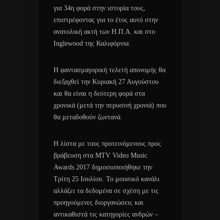
για 34η φορά στην ιστορία τους,
επιστρέφοντας για το έτος αυτό στην
ανατολική ακτή των Η.Π.Α. και στο
Inglewood της Καλιφόρνια.
Η φαντασμαγορική τελετή απονομής θα
διεξαχθεί την Κυριακή 27 Αυγούστου
και θα είναι η δεύτερη φορά στα
χρονικά (μετά την περυσινή χρονιά) που
θα μεταδοθούν ζωντανά.
Η λίστα με τους προτεινόμενους προς
βράβευση στα MTV Video Music
Awards 2017 δημοσιοποιήθηκε την
Τρίτη 25 Ιουλίου. Το μουσικό κανάλι
αλλάζει τα δεδομένα σε σχέση με τις
προηγούμενες διοργανώσεις και
αντικαθιστά τις κατηγορίες ανδρών –