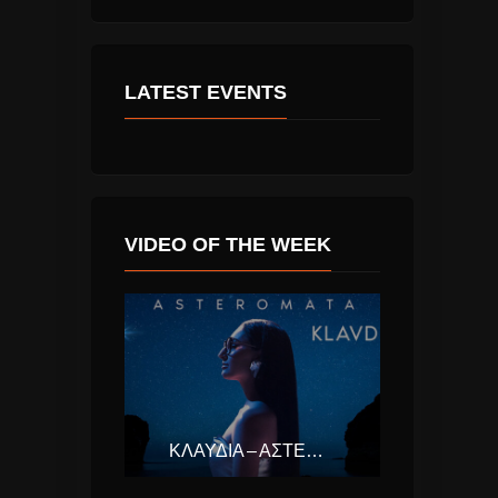
LATEST EVENTS
VIDEO OF THE WEEK
ΚΛΑΥΔΊΑ – ΑΣΤΕΡΟΜΆΤΑ (EUROVISION ΕΛΛΆΔΑ 2025)