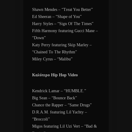
Shawn Mendes – “Treat You Better”
Ed Sheeran – “Shape of You”
Harry Styles – “Sign Of The Times”
Fifth Harmony featuring Gucci Mane –
“Down”
Katy Perry featuring Skip Marley –
“Chained To The Rhythm”
Miley Cyrus – “Malibu”
Καλύτερο Hip Hop Video
Kendrick Lamar – “HUMBLE.”
Big Sean – “Bounce Back”
Chance the Rapper – “Same Drugs”
D.R.A.M. featuring Lil Yachty –
“Broccoli”
Migos featuring Lil Uzi Vert – “Bad &