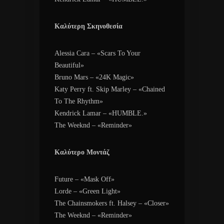
Καλύτερη Σκηνοθεσία
Alessia Cara – «Scars To Your
Beautiful»
Bruno Mars – «24K Magic»
Katy Perry ft. Skip Marley – «Chained
To The Rhythm»
Kendrick Lamar – «HUMBLE.»
The Weeknd – «Reminder»
Καλύτερο Μοντάζ
Future – «Mask Off»
Lorde – «Green Light»
The Chainsmokers ft. Halsey – «Closer»
The Weeknd – «Reminder»