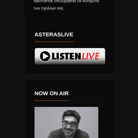
υφίστανται επεξεργασία τα δεδομένα
των σχολίων σας
.
ASTERASLIVE
NOW ON AIR