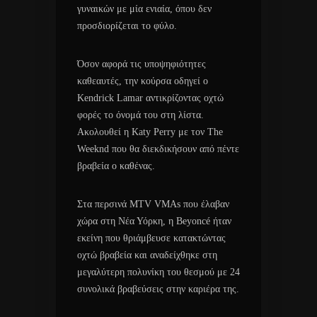
γυναικών με μία ενιαία, όπου δεν
προσδιορίζεται το φύλο.
Όσον αφορά τις υποψηφιότητες
καθεαυτές, την κούρσα οδηγεί ο
Kendrick Lamar αντικρίζοντας οχτώ
φορές το όνομά του στη λίστα.
Ακολουθεί η Katy Perry με τον The
Weeknd που θα διεκδικήσουν από πέντε
βραβεία ο καθένας.
Στα περσινά MTV VMAs που έλαβαν
χώρα στη Νέα Υόρκη, η Beyoncé ήταν
εκείνη που θριάμβευσε κατακτώντας
οχτώ βραβεία και αναδείχθηκε στη
μεγαλύτερη πολυνίκη του θεσμού με 24
συνολικά βραβεύσεις στην καριέρα της.