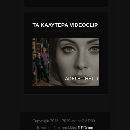
ΤΑ ΚΑΛΎΤΕΡΑ VIDEOCLIP
THE REVIVALISTS – WISH I KNEW YOU
ADELE – HELLO
Copyright 2018 - 2019 asterasRADIO -
Κατασκευή ιστοσελίδας
REDcom