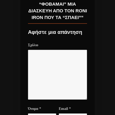
“ΦΟΒΆΜΑΙ” ΜΙΑ
ΔΙΑΣΚΕΥΉ ΑΠΌ ΤΟΝ RONI
IRON ΠΟΥ ΤΑ “ΣΠΆΕΙ””
Αφήστε μια απάντηση
Σχόλιο
Όνομα
*
Email
*