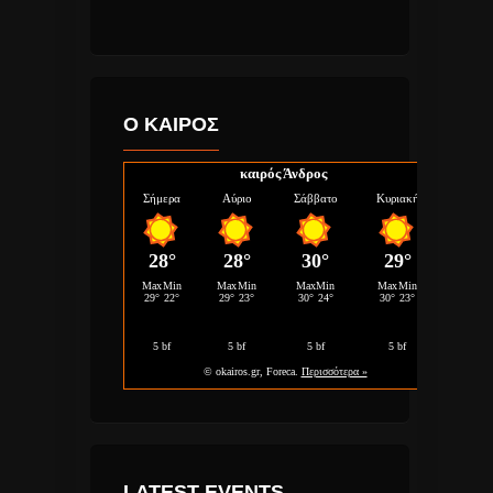
Ο ΚΑΙΡΟΣ
καιρός Άνδρος
LATEST EVENTS