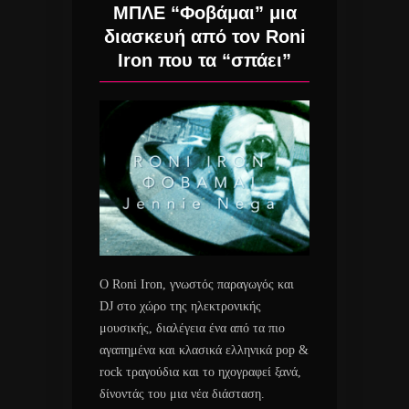
ΜΠΛΕ “Φοβάμαι” μια
διασκευή από τον Roni
Iron που τα “σπάει”
O Roni Iron, γνωστός παραγωγός και
DJ στο χώρο της ηλεκτρονικής
μουσικής, διαλέγεια ένα από τα πιο
αγαπημένα και κλασικά ελληνικά pop &
rock τραγούδια και το ηχογραφεί ξανά,
δίνοντάς του μια νέα διάσταση.