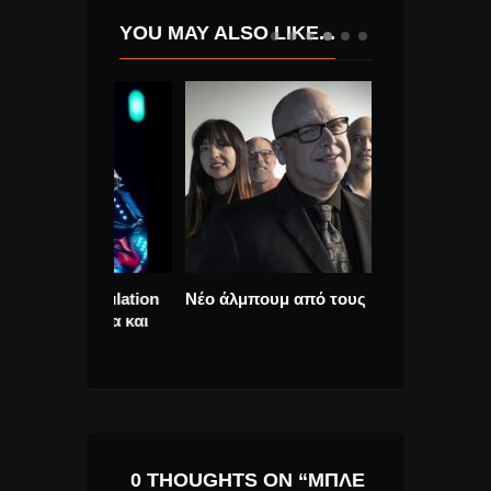
YOU MAY ALSO LIKE...
 «Simulation
Νέο άλμπουμ από τους Pixies
Moonlight Over
 ταινία και
εμφάνιση στο
Αμαρουσίου 2
0 THOUGHTS ON “ΜΠΛΕ