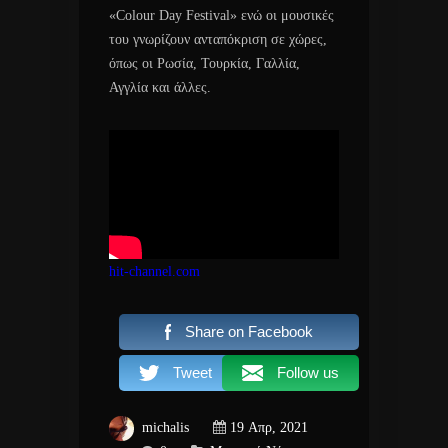
«Colour Day Festival» ενώ οι μουσικές
του γνωρίζουν ανταπόκριση σε χώρες,
όπως οι Ρωσία, Τουρκία, Γαλλία,
Αγγλία και άλλες.
hit-channel.com
Share on Facebook
Tweet
Follow us
michalis
19 Απρ, 2021