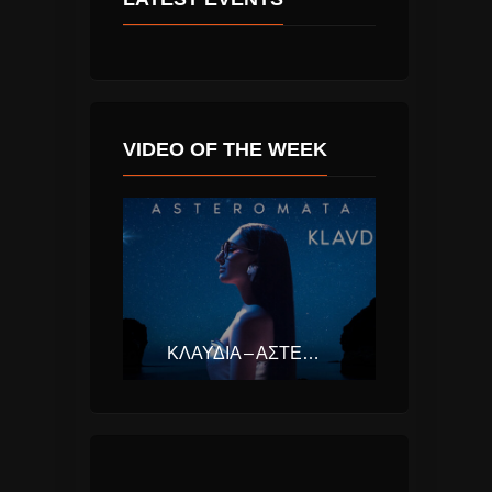
VIDEO OF THE WEEK
ΚΛΑΥΔΊΑ – ΑΣΤΕΡΟΜΆΤΑ (EUROVISION ΕΛΛΆΔΑ 2025)