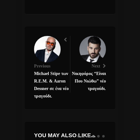
Previous
Next
Michael Stipe των
Νικηφόρος “Είναι
R.E.M. & Aaron
Που Νιώθω” νέο
Dessner σε ένα νέο
τραγούδι.
τραγούδι.
YOU MAY ALSO LIKE...