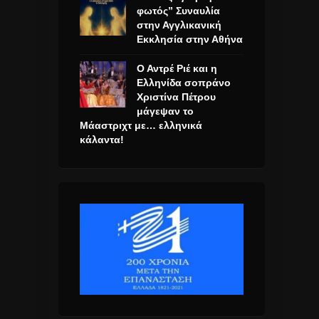
φωτός” Συναυλία
στην Αγγλικανική
Εκκλησία στην Αθήνα
Ο Αντρέ Ριέ και η
Ελληνίδα σοπράνο
Χριστίνα Πέτρου
μάγεψαν το
Μάαστριχτ με… ελληνικά
κάλαντα!