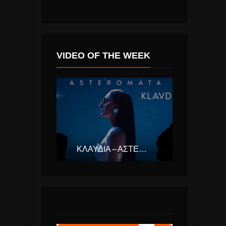
VIDEO OF THE WEEK
ΚΛΑΥΔΊΑ – ΑΣΤΕΡΟΜΆΤΑ (EUROVISION ΕΛΛΆΔΑ 2025)