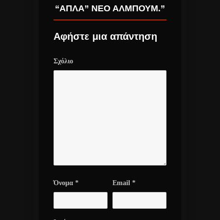
“ΑΠΛΆ” ΝΈΟ ΆΛΜΠΟΥΜ.”
Αφήστε μια απάντηση
Σχόλιο
Όνομα
*
Email
*