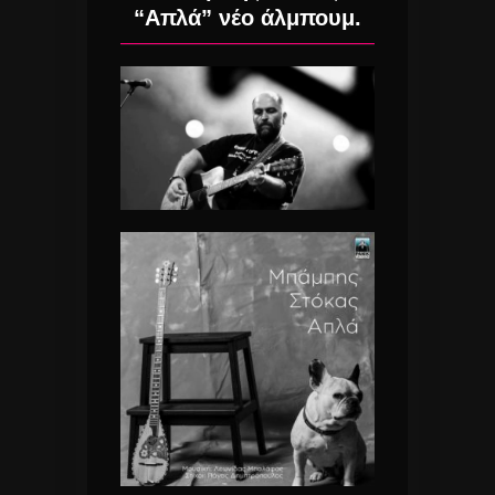
“Απλά” νέο άλμπουμ.