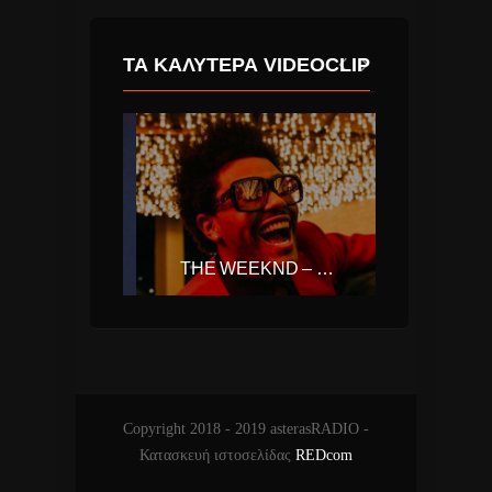
ΤΑ ΚΑΛΎΤΕΡΑ VIDEOCLIP
ARIANA GRANDE – NO TEARS LEFT TO CRY
THE WEEKND – BLINDING LIGHTS
Copyright 2018 - 2019 asterasRADIO -
Κατασκευή ιστοσελίδας
REDcom