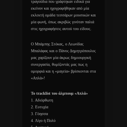
τραγούδια που γράφτηκαν ειδικά για
εκείνον και ηχογραφήθηκαν από μία
εκλεκτή ομάδα τεσσάρων μουσικών και
μία φωνή, όπως ακριβώς γινόταν παλιά
στις ηχογραφήσεις αυτού του είδους.
Ο Μπάμπης Στόκας, ο Λεωνίδας
Μπαλάφας και ο Πάνος Δημητρόπουλος
μας χαρίζουν μία άκρως δημιουργική
συνεργασία, θυμίζοντάς μας πως η
ομορφιά και η «μαγεία» βρίσκονται στα
«Απλά»!
Το tracklist του άλμπουμ «Απλά»
1. Αδιόρθωτη
2. Ευτυχία
3. Γόησσα
4. Λίγο ή Πολύ