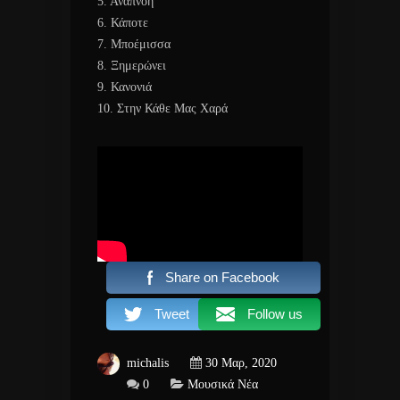
5. Αναπνοή
6. Κάποτε
7. Μποέμισσα
8. Ξημερώνει
9. Κανονιά
10. Στην Κάθε Μας Χαρά
Share on Facebook
Tweet
Follow us
michalis
30 Μαρ, 2020
0
Μουσικά Νέα