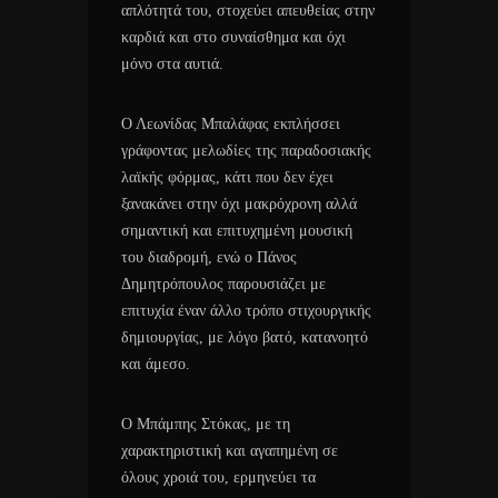
απλότητά του, στοχεύει απευθείας στην
καρδιά και στο συναίσθημα και όχι
μόνο στα αυτιά.
Ο Λεωνίδας Μπαλάφας εκπλήσσει
γράφοντας μελωδίες της παραδοσιακής
λαϊκής φόρμας, κάτι που δεν έχει
ξανακάνει στην όχι μακρόχρονη αλλά
σημαντική και επιτυχημένη μουσική
του διαδρομή, ενώ ο Πάνος
Δημητρόπουλος παρουσιάζει με
επιτυχία έναν άλλο τρόπο στιχουργικής
δημιουργίας, με λόγο βατό, κατανοητό
και άμεσο.
Ο Μπάμπης Στόκας, με τη
χαρακτηριστική και αγαπημένη σε
όλους χροιά του, ερμηνεύει τα