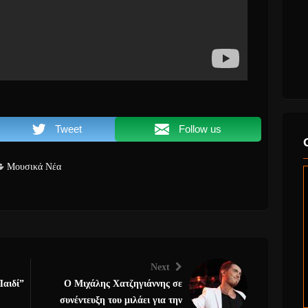
Tweet
Follow us
Μουσικά Νέα
Next
Παιδί”
Ο Μιχάλης Χατζηγιάννης σε
συνέντευξη του μιλάει για την