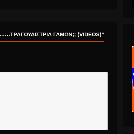
…ΤΡΑΓΟΥΔΊΣΤΡΙΑ ΓΆΜΩΝ;; (VIDEOS)”