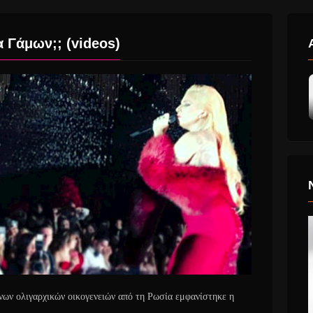
Γάμων;; (videos)
νων ολιγαρχικών οικογενειών από τη Ρωσία εμφανίστηκε η