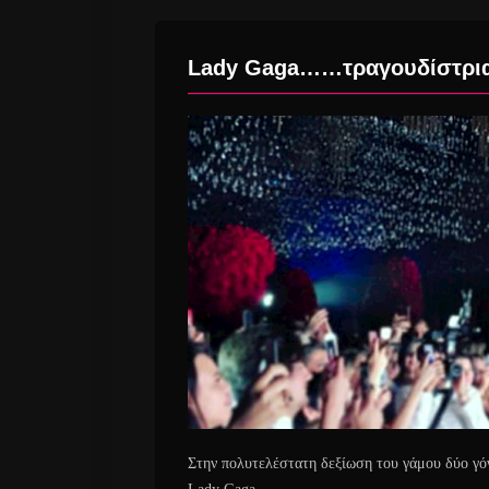
Lady Gaga……τραγουδίστρια 
Στην πολυτελέστατη δεξίωση του γάμου δύο γό