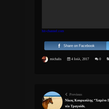
hit-channel.com
Share on Facebook
michalis
4 Ιούλ, 2017
0
Previous
Νίκος Κουρκούλης “Χαμένο 
νέο Τραγούδι.