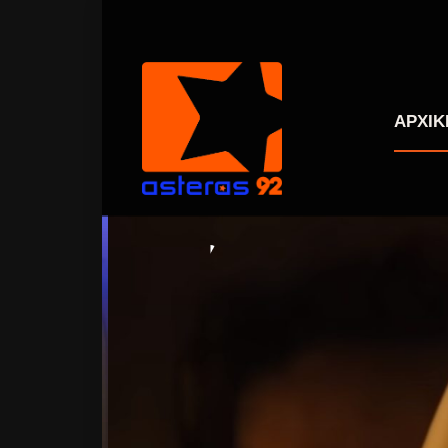
ΑΡΧΙΚ