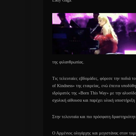
Lady Gaga.
της φιλανθρωπίας.
Τις τελευταίες εβδομάδες, φόρεσε την ποδιά το
of Kindness» της εταιρείας, ενώ έπειτα υποδύθ
ιδρύματός της «Born This Way» με την αλυσίδ
σχολική αίθουσα και παρέχει υλική υποστήριξη
Στην τελευταία και πιο πρόσφατη δραστηριότητ
Ο Αρμένιος ολιγάρχης και μεγιστάνας στον τομ