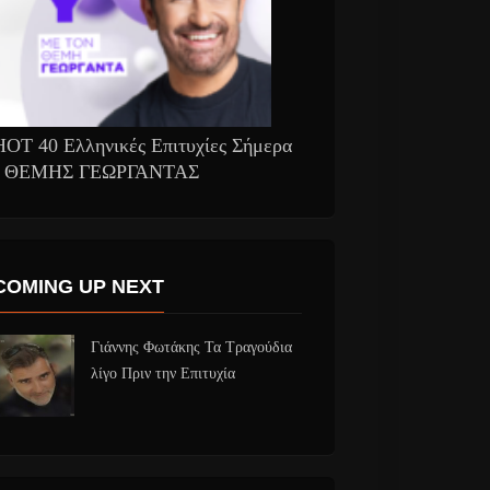
HOT 40 Ελληνικές Επιτυχίες Σήμερα
- ΘΕΜΗΣ ΓΕΩΡΓΑΝΤΑΣ
COMING UP NEXT
Γιάννης Φωτάκης Τα Τραγούδια
λίγο Πριν την Επιτυχία