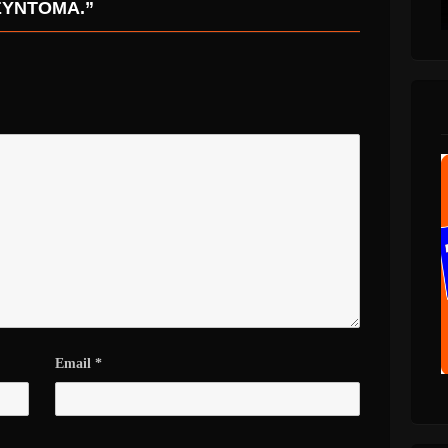
ΣΎΝΤΟΜΑ.”
Email
*