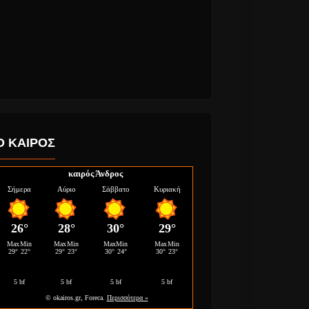
Ο ΚΑΙΡΟΣ
καιρός Άνδρος