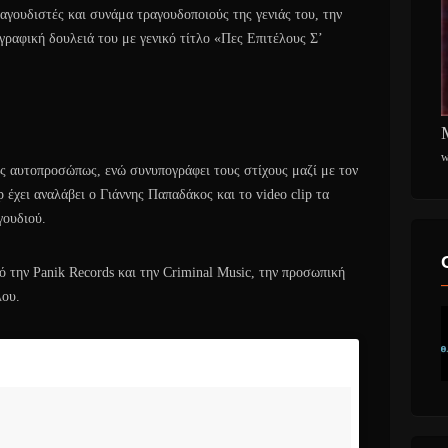
αγουδιστές και συνάμα τραγουδοποιούς της γενιάς του, την
ραφική δουλειά του με γενικό τίτλο «Πες Επιτέλους Σ’
w
 αυτοπροσώπως, ενώ συνυπογράφει τους στίχους μαζί με τον
 έχει αναλάβει ο Γιάννης Παπαδάκος και το video clip τα
γουδιού.
την Panik Records και την Criminal Music, την προσωπική
λου.