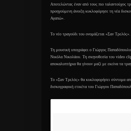
Αποτελώντας έναν από τους πιο ταλαντούχος τρ
προηγούμενη άνοιξη κυκλοφόρησε τη νέα δισκογ
Αγαπώ».
Το νέο τραγούδι του ονομάζεται «Σαν Τρελός».
Τη μουσική υπογράφει ο Γιώργος Παπαδόπουλος
Νικόλα Νικολάου. Τη σκηνοθεσία του video clip
αποκαλυπτήρια θα γίνουν μαζί με εκείνα τα τρα
Το «Σαν Τρελός» θα κυκλοφορήσει σύντομα από 
δισκογραφική ετικέτα του Γιώργου Παπαδόπου