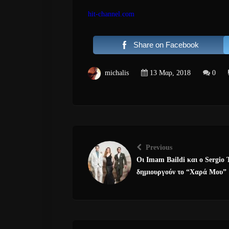
hit-channel.com
Share on Facebook
michalis
13 Μαρ, 2018
0
Previous
Οι Imam Baildi και ο Sergio 
δημιουργούν το “Χαρά Μου”