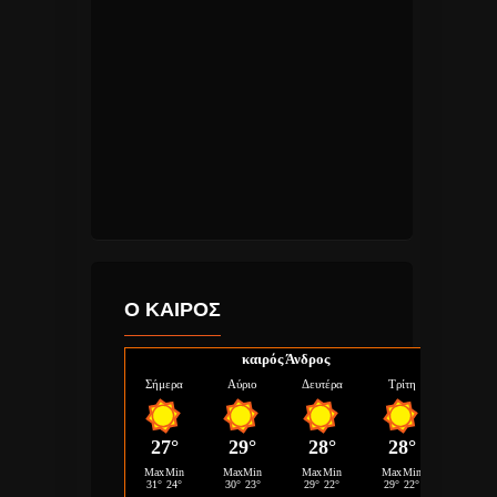
Ο ΚΑΙΡΟΣ
καιρός Άνδρος