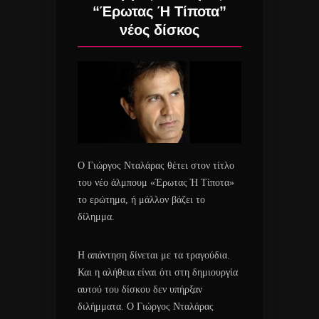
“Έρωτας Ή Τίποτα”
νέος δίσκος
Ο Γιώργος Νταλάρας θέτει στον τίτλο
του νέο άλμπουμ «Έρωτας Ή Τίποτα»
το ερώτημα, ή μάλλον βάζει το
δίλημμα.
Η απάντηση δίνεται με τα τραγούδια.
Και η αλήθεια είναι ότι στη δημιουργία
αυτού του δίσκου δεν υπήρξαν
διλήμματα. Ο Γιώργος Νταλάρας