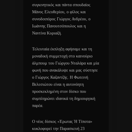
συγκινητικός και πάντα σπουδαίος
Μάνος Ελευθερίου, ο φίλος και
συνοδοιπόρος Γιώργος Ανδρέου, ο
Ιωάννης Πανουτσόπουλος και η
Ναντίνα Κυριαζή.
Τελευταία έκπληξη αφήσαμε και τη
μοναδική συμμετοχή στο καινούριο
άλμπουμ του Γιώργου Νταλάρα και μία
φωνή που ανακάλυψε και μας σύστησε
ο Γιώργος Καζαντζής. Η Φωτεινή
Βελεσιώτου είναι η αυτονόητη
προσκεκλημένη στον δίσκο που
συμπληρώνει ιδανικά τη δημιουργική
παρέα.
Ο νέος δίσκος «Έρωτας Ή Τίποτα»
κυκλοφορεί την Παρασκευή 23