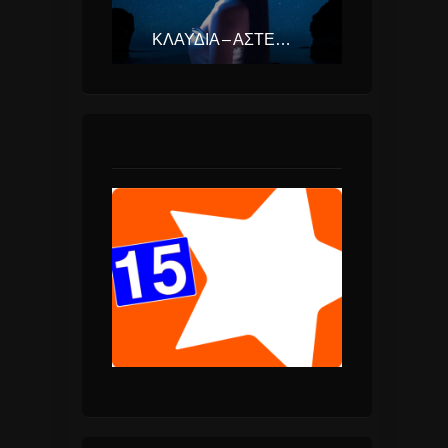
ΚΛΑΥΔΊΑ – ΑΣΤΕΡΟΜΆΤΑ (EUROVISION ΕΛΛΆΔΑ 2025)