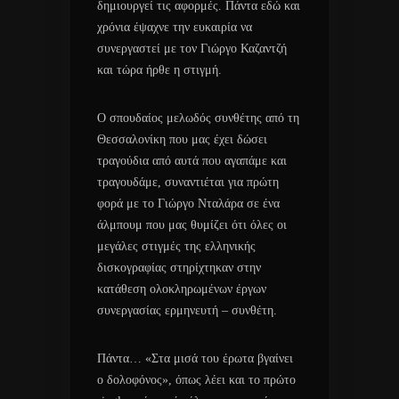
δημιουργεί τις αφορμές. Πάντα εδώ και
χρόνια έψαχνε την ευκαιρία να
συνεργαστεί με τον Γιώργο Καζαντζή
και τώρα ήρθε η στιγμή.
Ο σπουδαίος μελωδός συνθέτης από τη
Θεσσαλονίκη που μας έχει δώσει
τραγούδια από αυτά που αγαπάμε και
τραγουδάμε, συναντιέται για πρώτη
φορά με το Γιώργο Νταλάρα σε ένα
άλμπουμ που μας θυμίζει ότι όλες οι
μεγάλες στιγμές της ελληνικής
δισκογραφίας στηρίχτηκαν στην
κατάθεση ολοκληρωμένων έργων
συνεργασίας ερμηνευτή – συνθέτη.
Πάντα… «Στα μισά του έρωτα βγαίνει
ο δολοφόνος», όπως λέει και το πρώτο