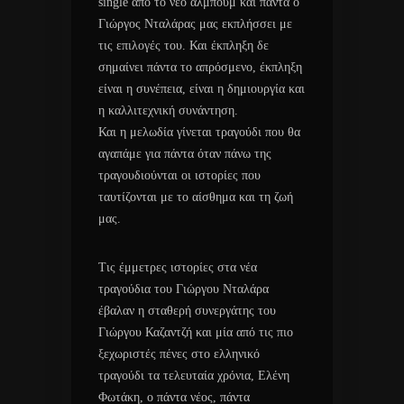
single από το νέο άλμπουμ και πάντα ο
Γιώργος Νταλάρας μας εκπλήσσει με
τις επιλογές του. Και έκπληξη δε
σημαίνει πάντα το απρόσμενο, έκπληξη
είναι η συνέπεια, είναι η δημιουργία και
η καλλιτεχνική συνάντηση.
Και η μελωδία γίνεται τραγούδι που θα
αγαπάμε για πάντα όταν πάνω της
τραγουδιούνται οι ιστορίες που
ταυτίζονται με το αίσθημα και τη ζωή
μας.
Τις έμμετρες ιστορίες στα νέα
τραγούδια του Γιώργου Νταλάρα
έβαλαν η σταθερή συνεργάτης του
Γιώργου Καζαντζή και μία από τις πιο
ξεχωριστές πένες στο ελληνικό
τραγούδι τα τελευταία χρόνια, Ελένη
Φωτάκη, ο πάντα νέος, πάντα