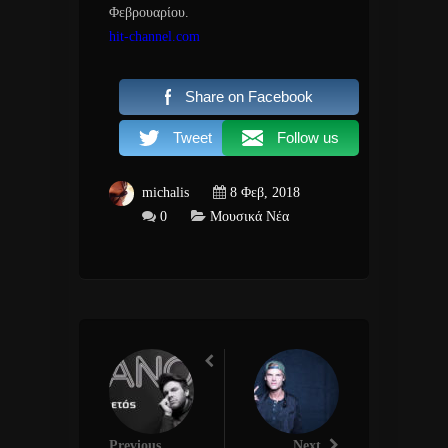
Φεβρουαρίου.
hit-channel.com
Share on Facebook
Tweet
Follow us
michalis
8 Φεβ, 2018
0
Μουσικά Νέα
Previous
Next