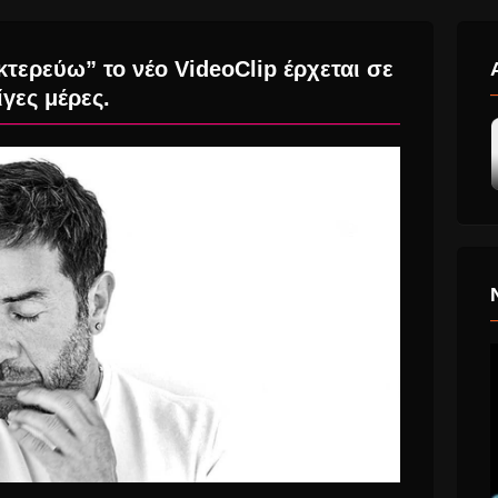
τερεύω” το νέο VideoClip έρχεται σε
ίγες μέρες.