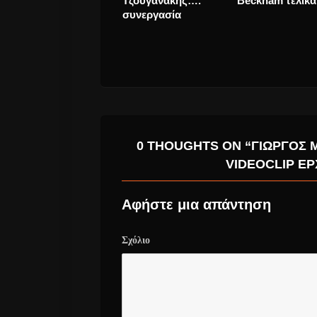
ΤΟΥΣ MASSIVE
ROUTINE
ATTACK
0 THOUGHTS ON “ΓΙΏΡΓΟΣ 
VIDEOCLIP ΈΡ
Αφήστε μια απάντηση
Σχόλιο