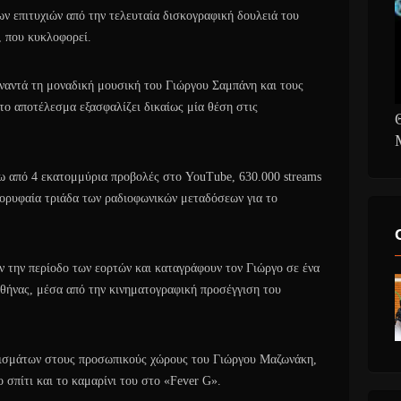
ν επιτυχιών από την τελευταία δισκογραφική δουλειά του
 που κυκλοφορεί.
αντά τη μοναδική μουσική του Γιώργου Σαμπάνη και τους
το αποτέλεσμα εξασφαλίζει δικαίως μία θέση στις
ω από 4 εκατομμύρια προβολές στο YouTube, 630.000 streams
 κορυφαία τριάδα των ραδιοφωνικών μεταδόσεων για το
ν την περίοδο των εορτών και καταγράφουν τον Γιώργο σε ένα
Αθήνας, μέσα από την κινηματογραφική προσέγγιση του
υρισμάτων στους προσωπικούς χώρους του Γιώργου Μαζωνάκη,
ο σπίτι και το καμαρίνι του στο «Fever G».