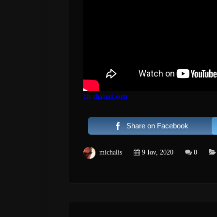
hit-channel.com
Share on Facebook
michalis
9 Ιαν, 2020
0