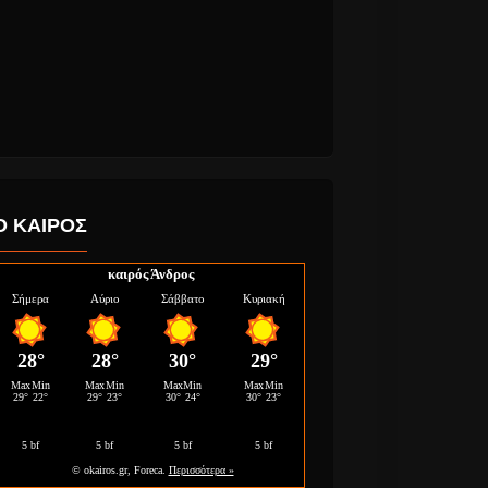
Ο ΚΑΙΡΟΣ
καιρός Άνδρος