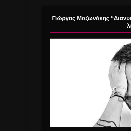
Γιώργος Μαζωνάκης “Διανυκ
λ