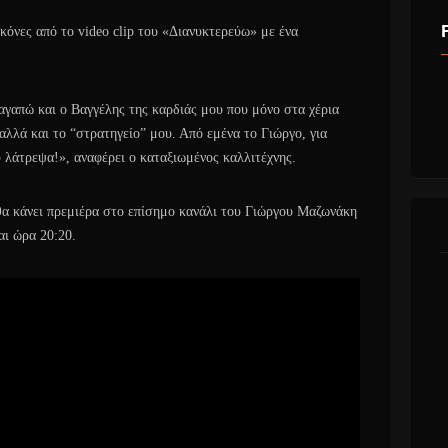
κόνες από το video clip του «Διανυκτερεύω» με ένα
 αγαπώ και ο Βαγγέλης της καρδιάς μου που μόνο στα χέρια
 αλλά και το “στρατηγείο” μου. Από εμένα το Γιώργο, για
υ λάτρεψα!», αναφέρει ο καταξιωμένος καλλιτέχνης.
θα κάνει πρεμιέρα στο επίσημο κανάλι του Γιώργου Μαζωνάκη
αι ώρα 20:20.