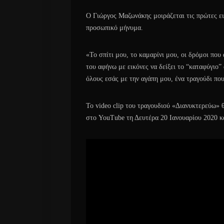
Ο Γιώργος Μαζωνάκης μοιράζεται τις πρώτες ει
προσωπικό μήνυμα.
«Το σπίτι μου, το καμαρίνι μου, οι δρόμοι που
του αφήνω με εικόνες να δείξει το “καταφύγιο”
όλους εσάς με την αγάπη μου, ένα τραγούδι πο
Το video clip του τραγουδιού «Διανυκτερεύω» 
στο YouTube τη Δευτέρα 20 Ιανουαρίου 2020 κ