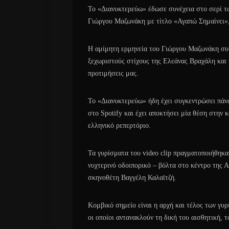
Το «Διανυκτερεύω» έδωσε συνέχεια στο σερί τω
Γιώργου Μαζωνάκη με τίτλο «Αγαπώ Σημαίνει»,
Η αμίμητη ερμηνεία του Γιώργου Μαζωνάκη συν
ξεχωριστούς στίχους της Ελεάνας Βραχάλη και 
προτιμήσεις μας.
Το «Διανυκτερεύω» ήδη έχει συγκεντρώσει πάν
στο Spotify και έχει αποκτήσει μία θέση στην
ελληνικό ρεπερτόριο.
Τα γυρίσματα του video clip πραγματοποιήθηκα
νυχτερινό οδοιπορικό – βόλτα στο κέντρο της 
σκηνοθέτη Βαγγέλη Καλαϊτζή.
Κομβικό σημείο είναι η αρχή και τέλος των γ
οι οποίοι αντανακλούν τη δική του αισθητική, τ