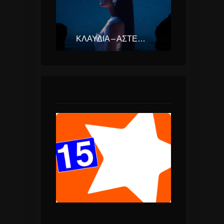
ΚΛΑΥΔΊΑ – ΑΣΤΕΡΟΜΆΤΑ (EUROVISION ΕΛΛΆΔΑ 2025)