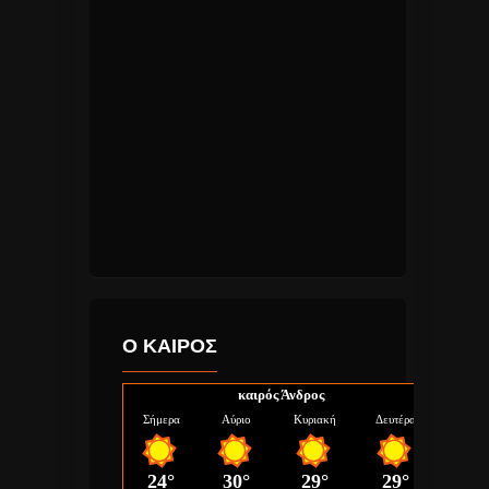
Ο ΚΑΙΡΟΣ
καιρός Άνδρος