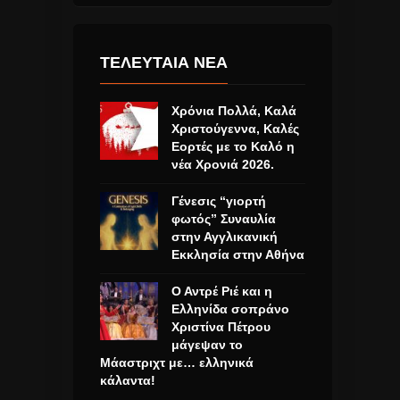
ΤΕΛΕΥΤΑΙΑ ΝΕΑ
Χρόνια Πολλά, Καλά
Χριστούγεννα, Καλές
Εορτές με το Καλό η
νέα Χρονιά 2026.
Γένεσις “γιορτή
φωτός” Συναυλία
στην Αγγλικανική
Εκκλησία στην Αθήνα
Ο Αντρέ Ριέ και η
Ελληνίδα σοπράνο
Χριστίνα Πέτρου
μάγεψαν το
Μάαστριχτ με… ελληνικά
κάλαντα!