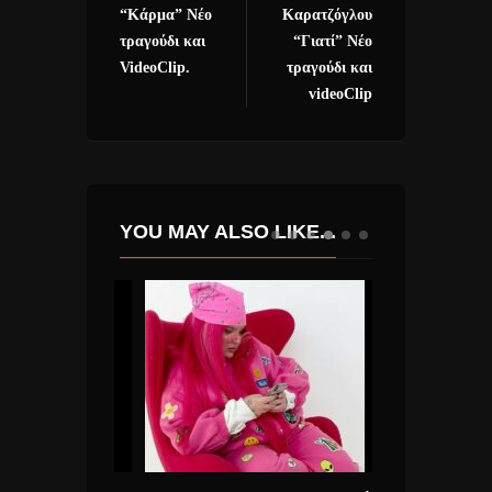
“Κάρμα” Νέο
Καρατζόγλου
τραγούδι και
“Γιατί” Νέο
VideoClip.
τραγούδι και
videoClip
YOU MAY ALSO LIKE...