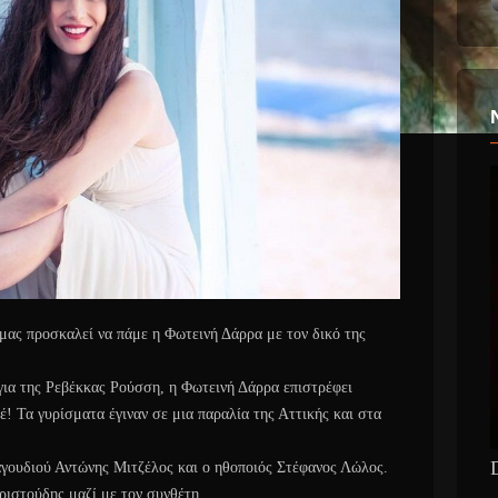
μας προσκαλεί να πάμε η Φωτεινή Δάρρα με τον δικό της
για της Ρεβέκκας Ρούσση, η Φωτεινή Δάρρα επιστρέφει
! Τα γυρίσματα έγιναν σε μια παραλία της Αττικής και στα
αγουδιού Αντώνης Μιτζέλος και ο ηθοποιός Στέφανος Λώλος.
ιστούδης μαζί με τον συνθέτη.