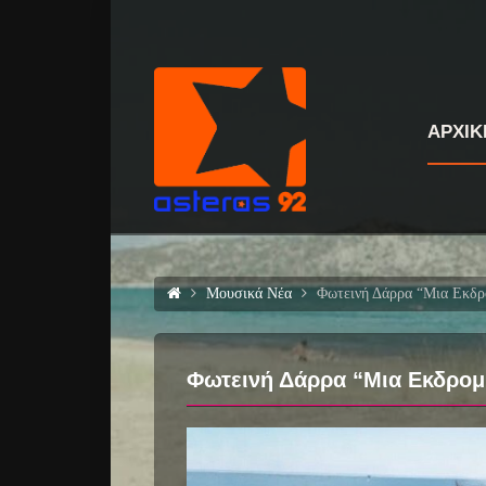
ΑΡΧΙΚ
Μουσικά Νέα
Φωτεινή Δάρρα “Μια Εκδρο
Φωτεινή Δάρρα “Μια Εκδρομή