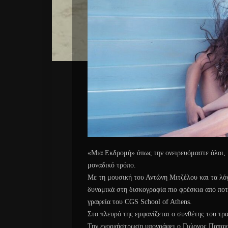
«Μια Εκδρομή» όπως την ονειρευόμαστε όλοι, 
μοναδικό τρόπο.
Με τη μουσική του Αντώνη Μιτζέλου και τα λό
δυναμικά στη δισκογραφία πιο φρέσκια από ποτέ
γραφεία του CGS School of Athens.
Στο πλευρό της εμφανίζεται ο συνθέτης του τρ
Την ενορχήστρωση υπογράφει ο Γιώργος Παπαχρ