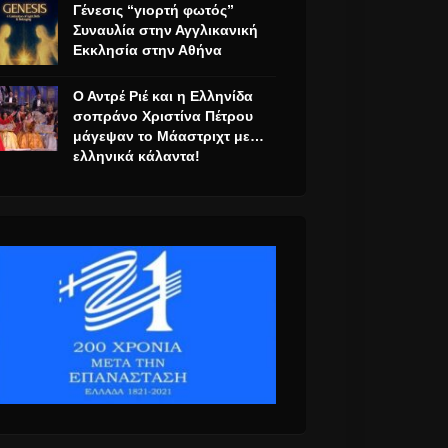
Γένεσις “γιορτή φωτός”
Συναυλία στην Αγγλικανική
Εκκλησία στην Αθήνα
Ο Αντρέ Ριέ και η Ελληνίδα
σοπράνο Χριστίνα Πέτρου
μάγεψαν το Μάαστριχτ με…
ελληνικά κάλαντα!