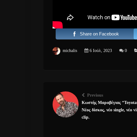
Share on Facebook
michalis
6 Ιούλ, 2023
0
Previous
Κωστής Μαραβέγιας “Toyota
Νέος δίσκος, νέο single, νέο v
clip.