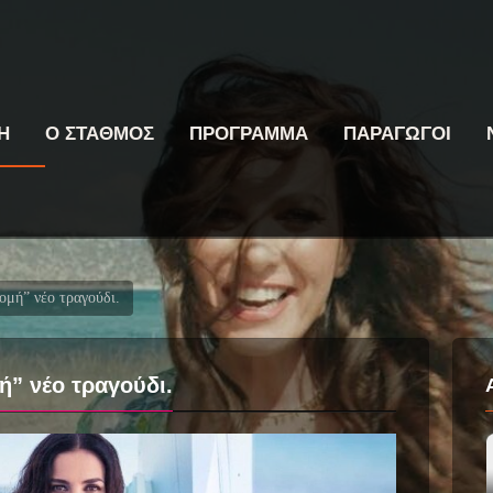
Η
Ο ΣΤΑΘΜΟΣ
ΠΡΟΓΡΑΜΜΑ
ΠΑΡΑΓΩΓΟΙ
μή” νέο τραγούδι.
” νέο τραγούδι.