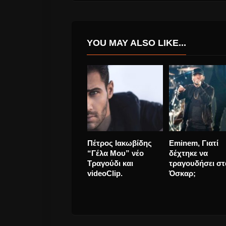
YOU MAY ALSO LIKE...
Eurovision, Με
Στέλιος Ρόκκος 
βαλκανικό ήχο και
Κύματα” νέο
ποντιακά η ελληνική
τραγούδι και
συμμετοχή
videoClip