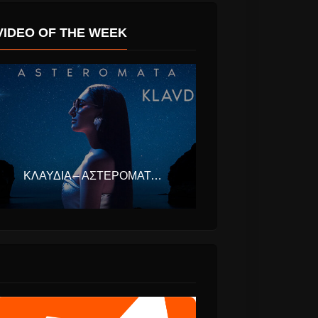
VIDEO OF THE WEEK
ΚΛΑΥΔΊΑ – ΑΣΤΕΡΟΜΆΤΑ (EUROVISION ΕΛΛΆΔΑ 2025)