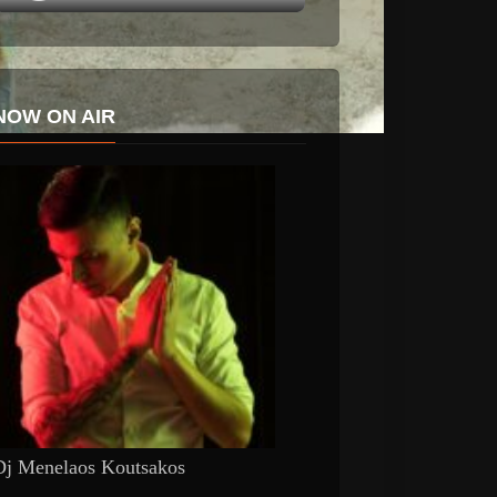
NOW ON AIR
Dj Menelaos Koutsakos