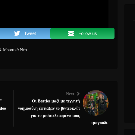
Tweet
Follow us
Μουσικά Νέα
Next
”
Οι Beatles μαζί με τεχνητή
ideo
νοημοσύνη έφτιαξαν το βιντεοκλίπ
για το μισοτελειωμένο τους
τραγούδι.