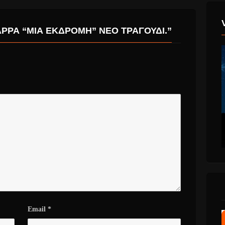
ΡΡΑ “ΜΙΑ ΕΚΔΡΟΜΉ” ΝΈΟ ΤΡΑΓΟΎΔΙ.”
Email
*