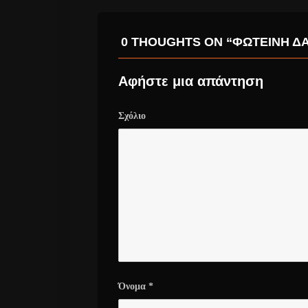
0 THOUGHTS ON “ΦΩΤΕΙΝΉ ΔΆ
Αφήστε μια απάντηση
Σχόλιο
Όνομα
*