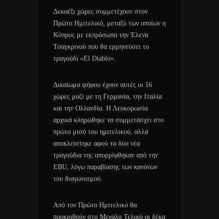
Δεκαέξι χώρες συμμετέχουν στον
Πρώτο Ημιτελικό, μεταξύ των οποίων η
Κύπρος με εκπρόσωπο την Έλενα
Τσαγκρινού που θα ερμηνεύσει το
τραγούδι «El Diablo».
Δικαίωμα ψήφου έχουν αυτές οι 16
χώρες μαζί με τη Γερμανία, την Ιταλία
και την Ολλανδία. Η Λευκορωσία
αρχικά κληρώθηκε να συμμετάσχει στο
πρώτο μισό του ημιτελικού, αλλά
αποκλείστηκε αφού τα δύο νέα
τραγούδια της απορρίφθηκαν από την
EBU, λόγω παραβίασης των κανόνων
του διαγωνισμού.
Από τον Πρώτο Ημιτελικό θα
προκριθούν στο Μεγάλο Τελικό οι δέκα