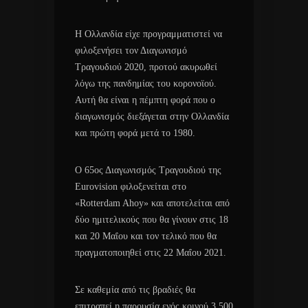
Η Ολλανδία είχε προγραμματιστεί να
φιλοξενήσει τον Διαγωνισμό
Τραγουδιού 2020, προτού ακυρωθεί
λόγω της πανδημίας του κορονοϊού.
Αυτή θα είναι η πέμπτη φορά που ο
διαγωνισμός διεξάγεται στην Ολλανδία
και πρώτη φορά μετά το 1980.
Ο 65ος Διαγωνισμός Τραγουδιού της
Eurovision φιλοξενείται στο
«Rotterdam Ahoy» και αποτελείται από
δύο ημιτελικούς που θα γίνουν στις 18
και 20 Μαΐου και τον τελικό που θα
πραγματοποιηθεί στις 22 Μαΐου 2021.
Σε καθεμία από τις βραδιές θα
επιτραπεί η παρουσία ενός κοινού 3.500