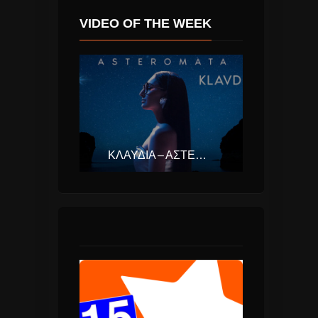
VIDEO OF THE WEEK
ΚΛΑΥΔΊΑ – ΑΣΤΕΡΟΜΆΤΑ (EUROVISION ΕΛΛΆΔΑ 2025)