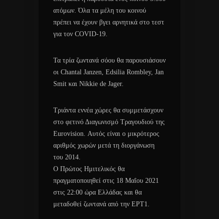
ατόμων. Όλα τα μέλη του κοινού
πρέπει να έχουν βγει αρνητικά στο τεστ
για τον COVID-19.
Τα τρία ζωντανά σόου θα παρουσιάσουν
οι Chantal Janzen, Edsilia Rombley, Jan
Smit και Nikkie de Jager.
Τριάντα εννέα χώρες θα συμμετάσχουν
στο φετινό Διαγωνισμό Τραγουδιού της
Eurovision. Αυτός είναι ο μικρότερος
αριθμός χωρών μετά τη διοργάνωση
του 2014.
Ο Πρώτος Ημιτελικός θα
πραγματοποιηθεί στις 18 Μαΐου 2021
στις 22:00 ώρα Ελλάδας και θα
μεταδοθεί ζωντανά από την ΕΡΤ1.