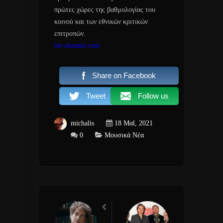
πρώτες χώρες της βαθμολογίας του
κοινού και των εθνικών κριτικών
επιτροπών.
hit-channel.com
Share on Facebook
Tweet
Follow us
michalis
18 Μαΐ, 2021
0
Μουσικά Νέα