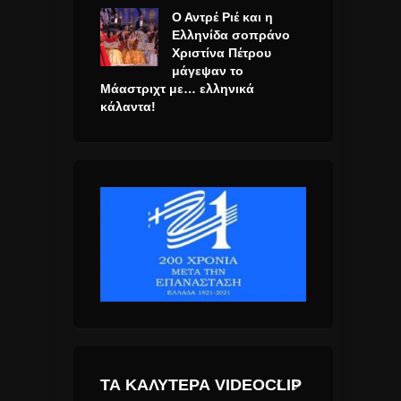
Ο Αντρέ Ριέ και η
Ελληνίδα σοπράνο
Χριστίνα Πέτρου
μάγεψαν το
Μάαστριχτ με… ελληνικά
κάλαντα!
ΤΑ ΚΑΛΎΤΕΡΑ VIDEOCLIP