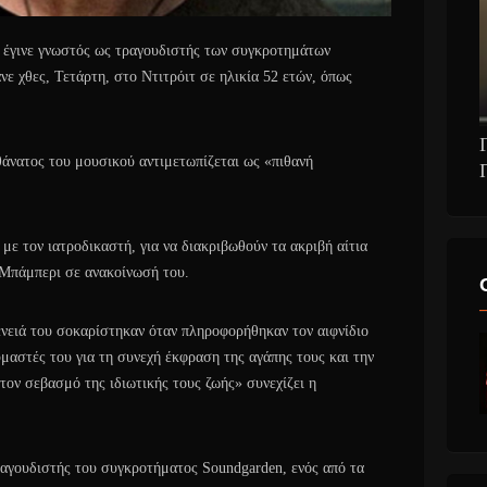
 έγινε γνωστός ως τραγουδιστής των συγκροτημάτων
νε χθες, Τετάρτη, στο Ντιτρόιτ σε ηλικία 52 ετών, όπως
θάνατος του μουσικού αντιμετωπίζεται ως «πιθανή
με τον ιατροδικαστή, για να διακριβωθούν τα ακριβή αίτια
 Μπάμπερι σε ανακοίνωσή του.
ένειά του σοκαρίστηκαν όταν πληροφορήθηκαν τον αιφνίδιο
μαστές του για τη συνεχή έκφραση της αγάπης τους και την
τον σεβασμό της ιδιωτικής τους ζωής» συνεχίζει η
τραγουδιστής του συγκροτήματος Soundgarden, ενός από τα