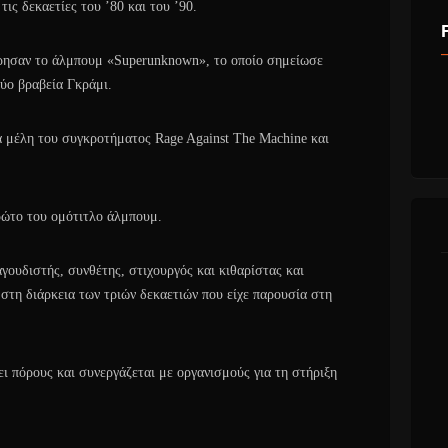
ις δεκαετίες του ’80 και του ’90.
όρησαν το άλμπουμ «Superunknown», το οποίο σημείωσε
δύο βραβεία Γκράμι.
α μέλη του συγκροτήματος Rage Against The Machine και
ρώτο του ομότιτλο άλμπουμ.
ουδιστής, συνθέτης, στιχουργός και κιθαρίστας και
τη διάρκεια των τριών δεκαετιών που είχε παρουσία στη
ι πόρους και συνεργάζεται με οργανισμούς για τη στήριξη