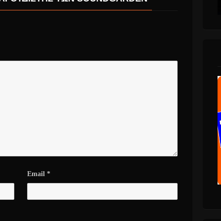
Email
*