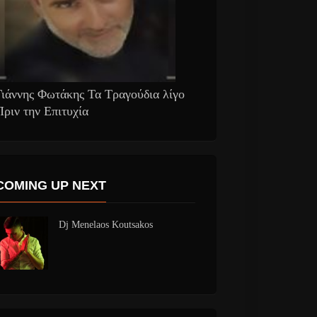
Γιάννης Φωτάκης Τα Τραγούδια λίγο
Πριν την Επιτυχία
COMING UP NEXT
Dj Menelaos Koutsakos