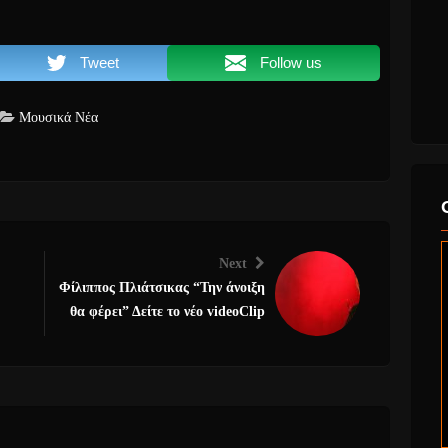
Tweet
Follow us
Μουσικά Νέα
Next
Φίλιππος Πλιάτσικας “Την άνοιξη
θα φέρει” Δείτε το νέο videoClip