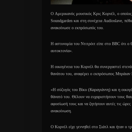
O Αμερικανός μουσικός Κρις Κορνέλ, ο οποίος
Soundgarden και στη συνέχεια Audioslave, πέθα
ανακοίνωσε ο εκπρόσωπός του.
Η αστυνομία του Ντιτρόιτ είπε στο BBC ότι ο 
αυτοκτονία».
Η οικογένεια του Κορνέλ θα συνεργαστεί στενά 
θανάτου του, αναφέρει ο εκπρόσωπος Μπράιαν
«Η σύζυγός του Βίκυ (Καραγιάννη) και η οικογ
θάνατό του. Θέλουν να ευχαριστήσουν τους θαυ
αφοσίωσή τους και να ζητήσουν αυτές τις ώρες 
ανακοίνωση.
Ο Κορνέλ είχε γεννηθεί στο Σιάτλ και ήταν ο 