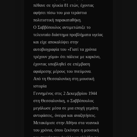
πέθανε σε ηλικία 81 ετών, έχοντας
αφήσει πίσω του μια τεράστια
πολιτιστική παρακαταθήκη.
Ο Σαββόπουλος αντιμετώπιζε το
τελευταίο διάστημα προβλήματα υγείας
και είχε αποκαλύψει στην
αυτοβιογραφία του «Γιατί τα χρόνια
τρέχουν χύμα» ότι πάλευε με καρκίνο,
έχοντας υποβληθεί σε επέμβαση
αφαίρεσης μέρους του πνεύμονα.
Από τη Θεσσαλονίκη στη μουσική
ιστορία
Γεννημένος στις 2 Δεκεμβρίου 1944
στη Θεσσαλονίκη, ο Σαββόπουλος
μεγάλωσε μέσα σε μια εποχή γεμάτη
αντιφάσεις, όνειρα και αναζητήσεις.
Μετακόμισε στην Αθήνα στα νεανικά
του χρόνια, όπου ξεκίνησε η μουσική