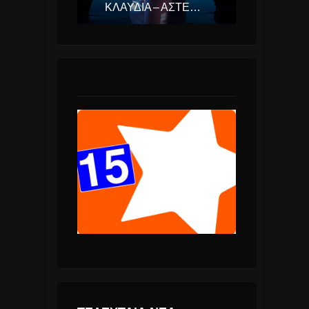
ΚΛΑΥΔΊΑ – ΑΣΤΕΡΟΜΆΤΑ (EUROVISION ΕΛΛΆΔΑ 2025)