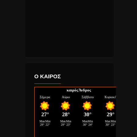
Ο ΚΑΙΡΟΣ
καιρός Άνδρος