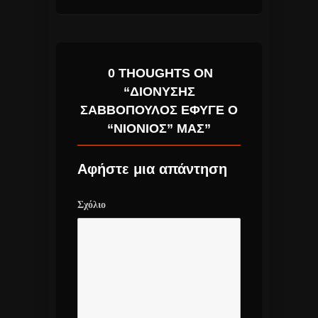
0 THOUGHTS ON
“ΔΙΟΝΎΣΗΣ
ΣΑΒΒΌΠΟΥΛΟΣ ΈΦΥΓΕ Ο
“ΝΙΌΝΙΟΣ” ΜΑΣ”
Αφήστε μια απάντηση
Σχόλιο