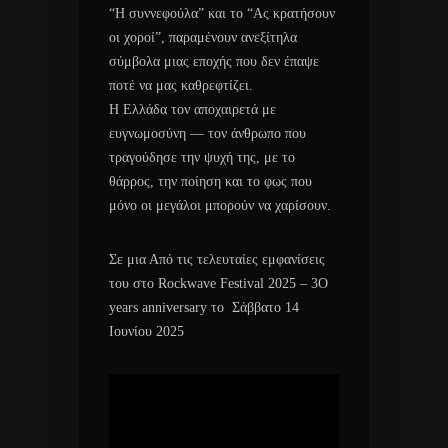
“Η συννεφούλα” και το “Ας κρατήσουν
οι χοροί”, παραμένουν ανεξίτηλα
σύμβολα μιας εποχής που δεν έπαψε
ποτέ να μας καθρεφτίζει.
Η Ελλάδα τον αποχαιρετά με
ευγνωμοσύνη — τον άνθρωπο που
τραγούδησε την ψυχή της, με το
θάρρος, την ποίηση και το φως που
μόνο οι μεγάλοι μπορούν να χαρίσουν.
Σε μια Από τις τελευταίες εμφανίσεις
του στο Rockwave Festival 2025 – 3O
years anniversary το Σάββατο 14
Ιουνίου 2025