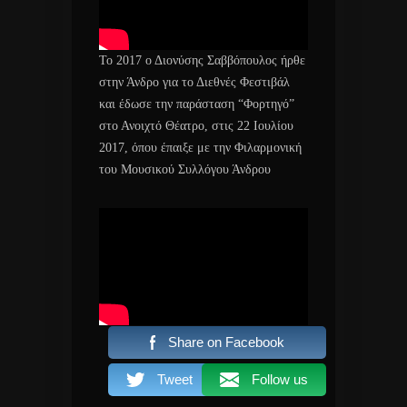
Το 2017 ο Διονύσης Σαββόπουλος ήρθε
στην Άνδρο για το Διεθνές Φεστιβάλ
και έδωσε την παράσταση “Φορτηγό”
στο Ανοιχτό Θέατρο, στις 22 Ιουλίου
2017, όπου έπαιξε με την Φιλαρμονική
του Μουσικού Συλλόγου Άνδρου
Share on Facebook
Tweet
Follow us