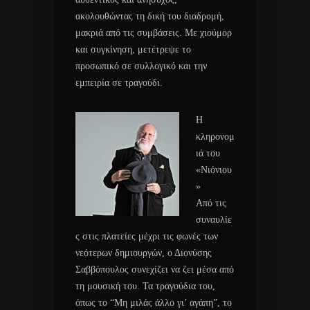
ακολουθώντας τη δική του διαδρομή,
μακριά από τις συμβάσεις. Με χιούμορ
και συγκίνηση, μετέτρεψε το
προσωπικό σε συλλογικό και την
εμπειρία σε τραγούδι.
Η
κληρονομ
ιά του
«Νιόνιου
»
Από τις
συναυλίε
ς στις πλατείες μέχρι τις φωνές των
νεότερων δημιουργών, ο Διονύσης
Σαββόπουλος συνεχίζει να ζει μέσα από
τη μουσική του. Τα τραγούδια του,
όπως το “Μη μιλάς άλλο γι’ αγάπη”, το