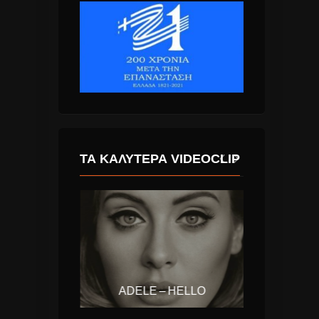
ΤΑ ΚΑΛΎΤΕΡΑ VIDEOCLIP
CALVIN HARRIS & DISCIPLES – HOW DEEP IS YOUR LOVE
ADELE – HELLO