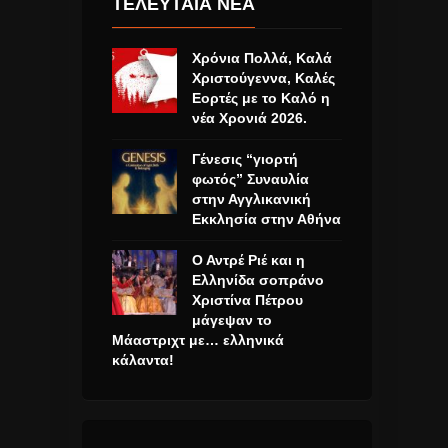
ΤΕΛΕΥΤΑΙΑ ΝΕΑ
Χρόνια Πολλά, Καλά
Χριστούγεννα, Καλές
Εορτές με το Καλό η
νέα Χρονιά 2026.
Γένεσις “γιορτή
φωτός” Συναυλία
στην Αγγλικανική
Εκκλησία στην Αθήνα
Ο Αντρέ Ριέ και η
Ελληνίδα σοπράνο
Χριστίνα Πέτρου
μάγεψαν το
Μάαστριχτ με… ελληνικά
κάλαντα!