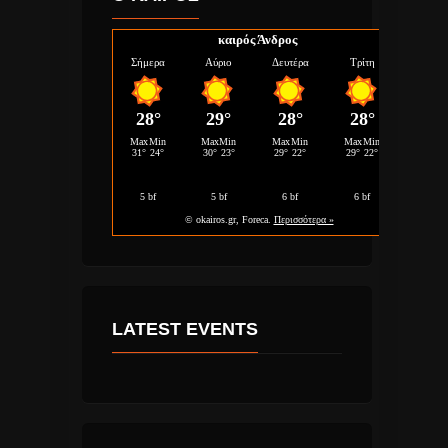
καιρός Άνδρος
LATEST EVENTS