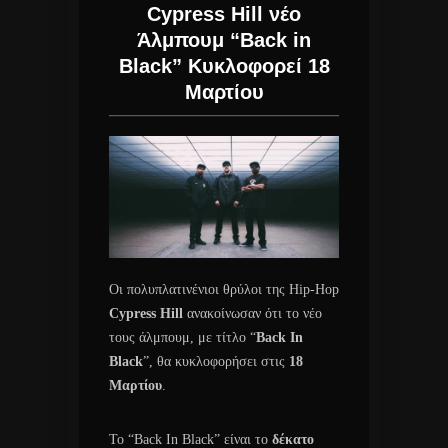
Cypress Hill νέο
Άλμπουμ “Back in
Black” Κυκλοφορεί 18
Μαρτίου
Οι πολυπλατινένιοι θρύλοι της Ηip-Ηop
Cypress Hill
ανακοίνωσαν ότι το νέο
τους άλμπουμ, με τίτλο “
Back In
Black
”, θα κυκλοφορήσει στις
18
Μαρτίου
.
Το “Back In Black” είναι το
δέκατο