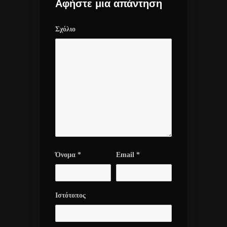
Αφήστε μια απάντηση
Σχόλιο
Όνομα
*
Email
*
Ιστότοπος