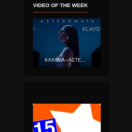
VIDEO OF THE WEEK
ΚΛΑΥΔΊΑ – ΑΣΤΕΡΟΜΆΤΑ (EUROVISION ΕΛΛΆΔΑ 2025)