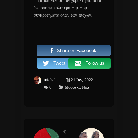
επιβεβαιώνοντας τον χαρακτηρισμό ως
ένα από τα καλύτερα Hip-Hop
συγκροτήματα όλων των εποχών.
Share on Facebook
Tweet
Follow us
michalis
21 Ιαν, 2022
0
Μουσικά Νέα