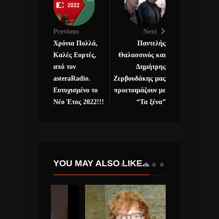
Previous
Next
Χρόνια Πολλά,
Παντελής
Καλές Εορτές,
Θαλασσινός και
από τον
Δημήτρης
asteraRadio.
Ζερβουδάκης μας
Ευτυχισμένο το
προετοιμάζουν με
Νέο Έτος 2022!!!
“Τα ξένα”
YOU MAY ALSO LIKE...