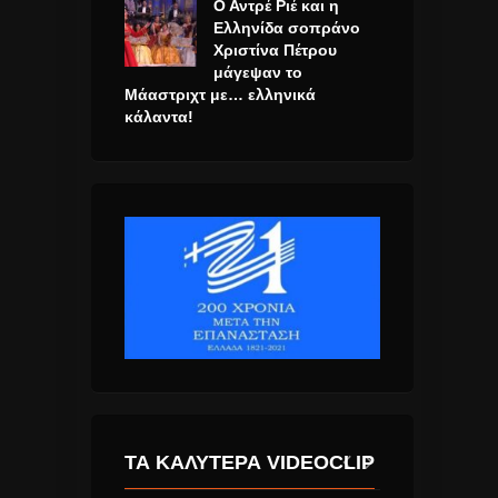
Ο Αντρέ Ριέ και η
Ελληνίδα σοπράνο
Χριστίνα Πέτρου
μάγεψαν το
Μάαστριχτ με… ελληνικά
κάλαντα!
ΤΑ ΚΑΛΎΤΕΡΑ VIDEOCLIP