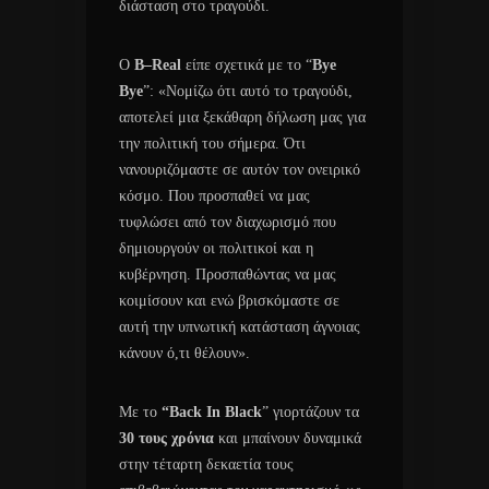
διάσταση στο τραγούδι.
Ο
B
–
Real
είπε σχετικά με το “
Bye
Bye
”: «Νομίζω ότι αυτό το τραγούδι,
αποτελεί μια ξεκάθαρη δήλωση μας για
την πολιτική του σήμερα. Ότι
νανουριζόμαστε σε αυτόν τον ονειρικό
κόσμο. Που προσπαθεί να μας
τυφλώσει από τον διαχωρισμό που
δημιουργούν οι πολιτικοί και η
κυβέρνηση. Προσπαθώντας να μας
κοιμίσουν και ενώ βρισκόμαστε σε
αυτή την υπνωτική κατάσταση άγνοιας
κάνουν ό,τι θέλουν».
Με το
“
Back In Black
” γιορτάζουν τα
30 τους χρόνια
και μπαίνουν δυναμικά
στην τέταρτη δεκαετία τους