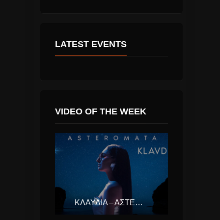
LATEST EVENTS
VIDEO OF THE WEEK
ΚΛΑΥΔΊΑ – ΑΣΤΕΡΟΜΆΤΑ (EUROVISION ΕΛΛΆΔΑ 2025)