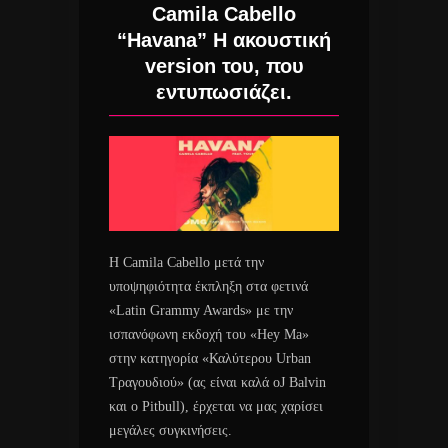
Camila Cabello
“Havana” Η ακουστική
version του, που
εντυπωσιάζει.
H Camila Cabello μετά την
υποψηφιότητα έκπληξη στα φετινά
«Latin Grammy Awards» με την
ισπανόφωνη εκδοχή του «Hey Ma»
στην κατηγορία «Καλύτερου Urban
Τραγουδιού» (ας είναι καλά οJ Balvin
και ο Pitbull), έρχεται να μας χαρίσει
μεγάλες συγκινήσεις.