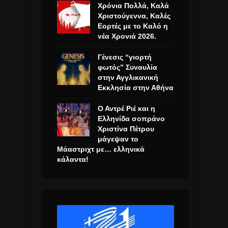
Χρόνια Πολλά, Καλά
Χριστούγεννα, Καλές
Εορτές με το Καλό η
νέα Χρονιά 2026.
Γένεσις “γιορτή
φωτός” Συναυλία
στην Αγγλικανική
Εκκλησία στην Αθήνα
Ο Αντρέ Ριέ και η
Ελληνίδα σοπράνο
Χριστίνα Πέτρου
μάγεψαν το
Μάαστριχτ με… ελληνικά
κάλαντα!