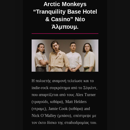
Arctic Monkeys
“Tranquility Base Hotel
& Casino” Νέο
Άλμπουμ.
Η πολυετής αναμονή τελείωσε και το
indie-rock συγκρότημα από το Σέφιλντ,
που απαρτίζεται από τους Alex Turner
(τραγούδι, κιθάρα), Matt Helders
(ντραμς), Jamie Cook (κιθάρα) and
Nick O’Malley (μπάσο), επέστρεψε με
τον έκτο δίσκο της σταδιοδρομίας του.