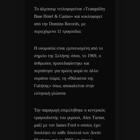
Το άλμπουμ τιτλοφορείται «Tranquility
Base Hotel & Casino» και κυκλοφορεί
από την Domino Records, με
περιεχόμενο 11 τραγούδια.
Η ονομασία είναι εμπνευσμένη από το
σημείο της Σελήνης όπου, το 1969, ο
άνθρωπος προσεδαφίστηκε και
περπάτησε για πρώτη φορά σε άλλο
ουράνιο σώμα, τη «Θάλασσα της
Γαλήνης» όπως αποκαλείται στην
ελληνική γλώσσα.
Την παραγωγή επιμελήθηκε ο κεντρικός
τραγουδιστής του γκρουπ, Alex Turner,
μαζί με τον James Ford ο οποίος έχει
δουλέψει σε κάθε δουλειά των Arctic