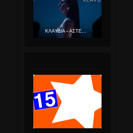
ΚΛΑΥΔΊΑ – ΑΣΤΕΡΟΜΆΤΑ (EUROVISION ΕΛΛΆΔΑ 2025)