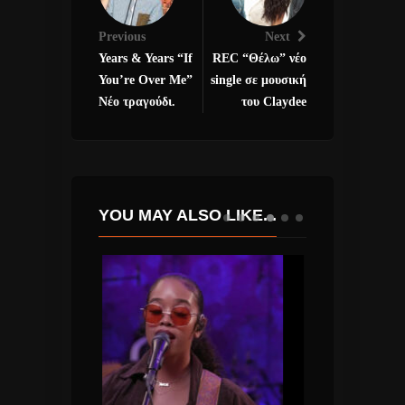
Previous
Next
Years & Years “If
REC “Θέλω” νέο
You’re Over Me”
single σε μουσική
Νέο τραγούδι.
του Claydee
YOU MAY ALSO LIKE...