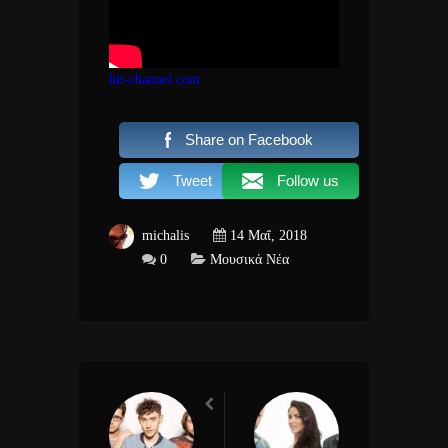
hit-channel.com
Share on Facebook
Tweet
Follow us
michalis
14 Μαΐ, 2018
0
Μουσικά Νέα