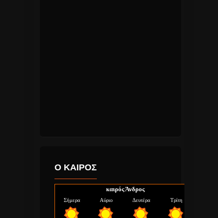
Ο ΚΑΙΡΟΣ
καιρός Άνδρος