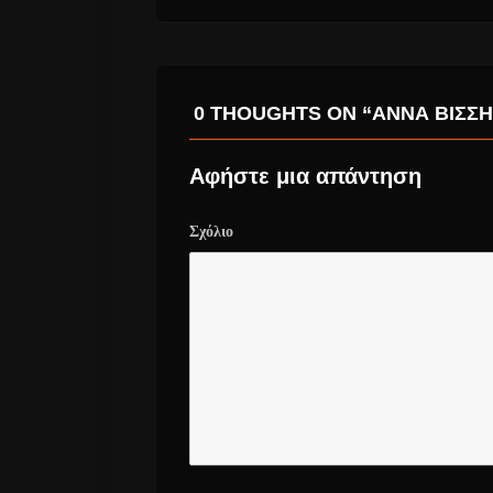
0 THOUGHTS ON “ΆΝΝΑ ΒΊΣΣΗ
Αφήστε μια απάντηση
Σχόλιο