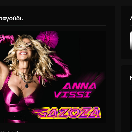
ραγούδι.