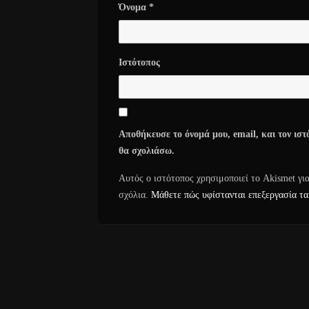
Όνομα
*
Ιστότοπος
Αποθήκευσε το όνομά μου, email, και τον ιστ
θα σχολιάσω.
Αυτός ο ιστότοπος χρησιμοποιεί το Akismet γι
σχόλια.
Μάθετε πώς υφίστανται επεξεργασία τα