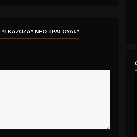
 “ΓΚΑΖΌΖΑ” ΝΈΟ ΤΡΑΓΟΎΔΙ.”