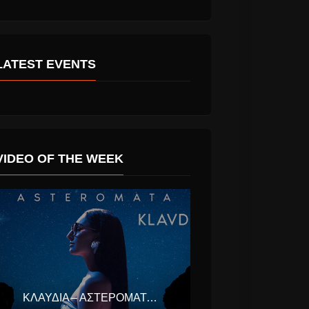
LATEST EVENTS
VIDEO OF THE WEEK
ΚΛΑΥΔΊΑ – ΑΣΤΕΡΟΜΆΤΑ (EUROVISION ΕΛΛΆΔΑ 2025)