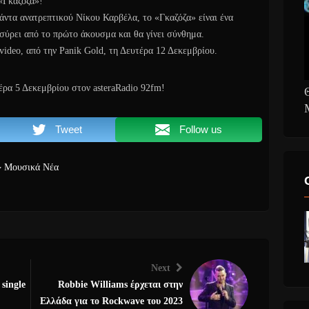
 «Γκαζόζα»!
πάντα ανατρεπτικού Νίκου Καρβέλα, το «Γκαζόζα» είναι ένα
σύρει από το πρώτο άκουσμα και θα γίνει σύνθημα.
video, από την Panik Gold, τη Δευτέρα 12 Δεκεμβρίου.
έρα 5 Δεκεμβρίου στον asteraRadio 92fm!
Tweet
Follow us
Μουσικά Νέα
Next
single
Robbie Williams έρχεται στην
Ελλάδα για το Rockwave του 2023