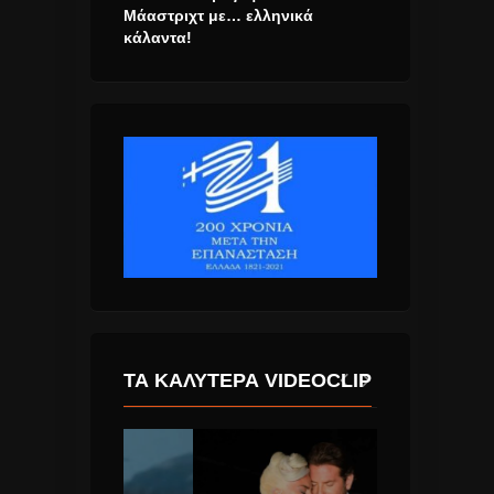
Μάαστριχτ με… ελληνικά
κάλαντα!
ΤΑ ΚΑΛΎΤΕΡΑ VIDEOCLIP