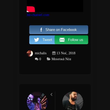
hit-channel.com
Share on Facebook
Tweet
Follow us
michalis
13 Νοέ, 2018
0
Μουσικά Νέα