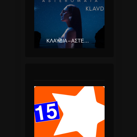
ΚΛΑΥΔΊΑ – ΑΣΤΕΡΟΜΆΤΑ (EUROVISION ΕΛΛΆΔΑ 2025)