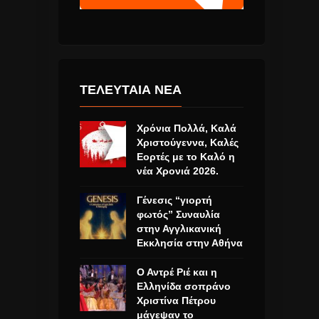
ΤΕΛΕΥΤΑΙΑ ΝΕΑ
Χρόνια Πολλά, Καλά
Χριστούγεννα, Καλές
Εορτές με το Καλό η
νέα Χρονιά 2026.
Γένεσις “γιορτή
φωτός” Συναυλία
στην Αγγλικανική
Εκκλησία στην Αθήνα
Ο Αντρέ Ριέ και η
Ελληνίδα σοπράνο
Χριστίνα Πέτρου
μάγεψαν το