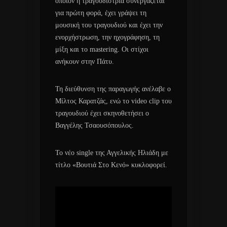
οποίον η τραγουδίστρια συνεργάζεται
για πρώτη φορά, έχει γράψει τη
μουσική του τραγουδιού και έχει την
ενορχήστρωση, την ηχογράφηση, τη
μίξη και το mastering. Οι στίχοι
ανήκουν στην Πάτυ.
Τη διεύθυνση της παραγωγής ανέλαβε ο
Μίλτος Καρατζάς, ενώ το video clip του
τραγουδιού έχει σκηνοθετήσει ο
Βαγγέλης Τσαουσόπουλος.
Το νέο single της Αγγελικής Ηλιάδη με
τίτλο «Βουτιά Στο Κενό» κυκλοφορεί.