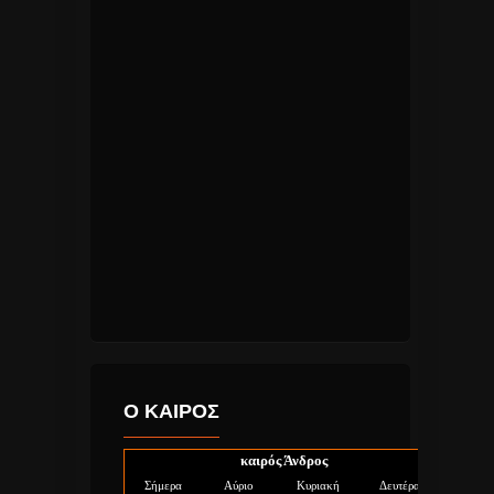
Ο ΚΑΙΡΟΣ
καιρός Άνδρος