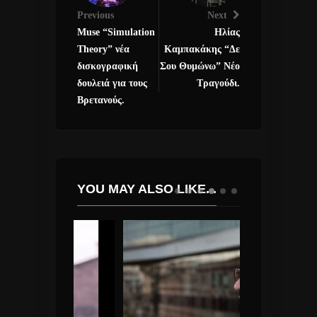
Previous
Next
Muse “Simulation
Ηλίας
Theory” νέα
Καμπακάκης “Δε
δισκογραφική
Σου Θυμώνω” Νέο
δουλειά για τους
Τραγούδι.
Βρετανούς.
YOU MAY ALSO LIKE...