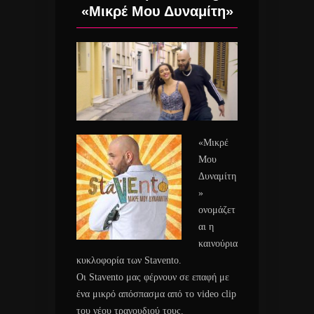
«Μικρέ Μου Δυναμίτη»
«Μικρέ
Μου
Δυναμίτη
»
ονομάζετ
αι η
καινούρια
κυκλοφορία των Stavento.
Οι Stavento μας φέρνουν σε επαφή με
ένα μικρό απόσπασμα από το video clip
του νέου τραγουδιού τους.