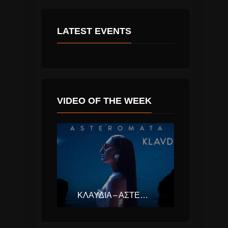
LATEST EVENTS
VIDEO OF THE WEEK
ΚΛΑΥΔΊΑ – ΑΣΤΕΡΟΜΆΤΑ (EUROVISION ΕΛΛΆΔΑ 2025)