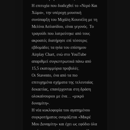
Η επιτυχία που διαδεχθεί το «Νερό Και
Χώμα», την υπέροχη μουσική
συνύπαρξη του Μιχάλη Κουινέλη με τη
Μελίνα Ασλανίδου, είναι γεγονός. Το
τραγούδι που λατρεύτηκε από τους
ακροατές διατήρησε επί τέσσερις
εβδομάδες τα ηνία του επίσημου
Airplay Chart, ενώ στο YouTube
απαριθμεί συγκεντρωτικά πάνω από
15,5 εκατομμύρια προβολές.
Οι Stavento, ένα από τα πιο
επιτυχημένα σχήματα της τελευταίας
δεκαετίας, επανέρχονται στη δράση
ολοκαίνουριοι με ένα… «μικρό
δυναμίτη».
Η νέα κυκλοφορία του αγαπημένου
συγκροτήματος ονομάζεται «Μικρέ
Μου Δυναμίτη» και έχει ως εφόδιο όλα