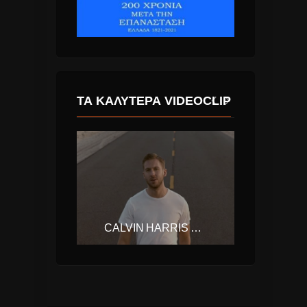
ΤΑ ΚΑΛΎΤΕΡΑ VIDEOCLIP
TONES AND I – DANCE MONKEY
CALVIN HARRIS – MY WAY