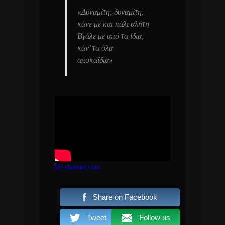
«Δυναμίτη, δυναμίτη,
κάνε με και πάλι αλήτη
Βγάλε με από τα ίδια,
κάν’ τα όλα
αποκαΐδια»
hit-channel.com
Share on Facebook
Tweet
Follow us