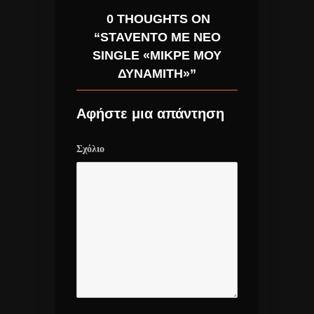
0 THOUGHTS ON
“STAVENTO ΜΕ ΝΈΟ
SINGLE «ΜΙΚΡΈ ΜΟΥ
ΔΥΝΑΜΊΤΗ»”
Αφήστε μια απάντηση
Σχόλιο