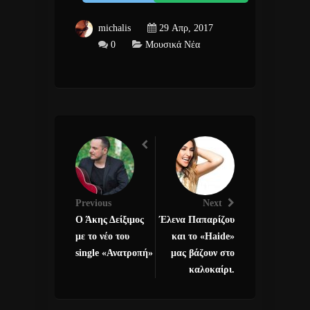
michalis
29 Απρ, 2017
0
Μουσικά Νέα
Previous
Next
Ο Άκης Δείξιμος
Έλενα Παπαρίζου
με το νέο του
και το «Haide»
single «Ανατροπή»
μας βάζουν στο
καλοκαίρι.