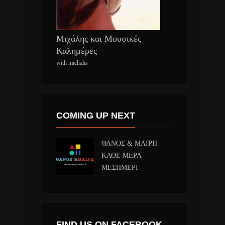
Μιχάλης και Μουσικές
Καλημέρες
with michalis
COMING UP NEXT
ΘΑΝΟΣ & ΜΑΙΡΗ
ΚΑΘΕ ΜΕΡΑ
ΜΕΣΗΜΕΡΙ
FIND US ON FACEBOOK