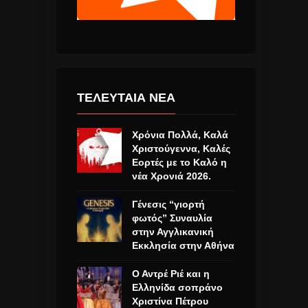
ΤΕΛΕΥΤΑΙΑ ΝΕΑ
Χρόνια Πολλά, Καλά
Χριστούγεννα, Καλές
Εορτές με το Καλό η
νέα Χρονιά 2026.
Γένεσις “γιορτή
φωτός” Συναυλία
στην Αγγλικανική
Εκκλησία στην Αθήνα
Ο Αντρέ Ριέ και η
Ελληνίδα σοπράνο
Χριστίνα Πέτρου