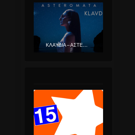
ΚΛΑΥΔΊΑ – ΑΣΤΕΡΟΜΆΤΑ (EUROVISION ΕΛΛΆΔΑ 2025)