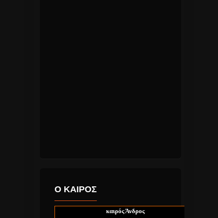
Ο ΚΑΙΡΟΣ
καιρός Άνδρος