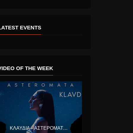
LATEST EVENTS
VIDEO OF THE WEEK
ΚΛΑΥΔΊΑ – ΑΣΤΕΡΟΜΆΤΑ (EUROVISION ΕΛΛΆΔΑ 2025)