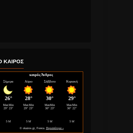
Ο ΚΑΙΡΟΣ
καιρός Άνδρος