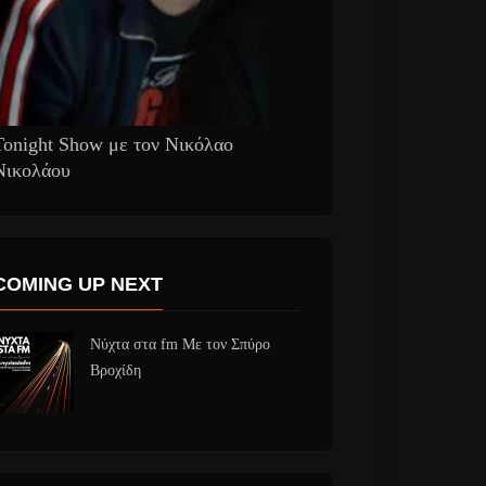
Tonight Show με τον Νικόλαο
Νικολάου
COMING UP NEXT
Νύχτα στα fm Με τον Σπύρο
Βροχίδη