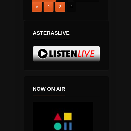
«
2
3
4
ASTERASLIVE
NOW ON AIR