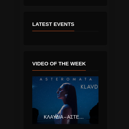
LATEST EVENTS
VIDEO OF THE WEEK
ΚΛΑΥΔΊΑ – ΑΣΤΕΡΟΜΆΤΑ (EUROVISION ΕΛΛΆΔΑ 2025)