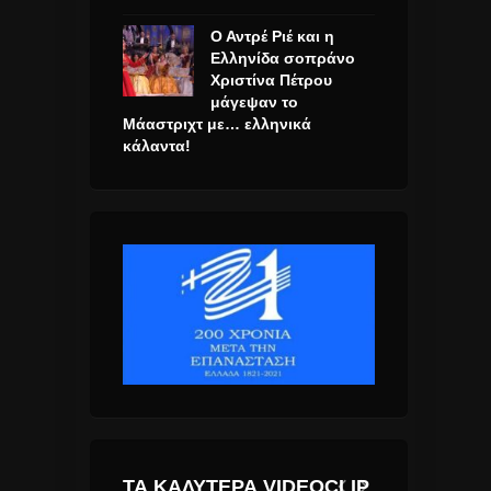
Ο Αντρέ Ριέ και η
Ελληνίδα σοπράνο
Χριστίνα Πέτρου
μάγεψαν το
Μάαστριχτ με… ελληνικά
κάλαντα!
ΤΑ ΚΑΛΎΤΕΡΑ VIDEOCLIP