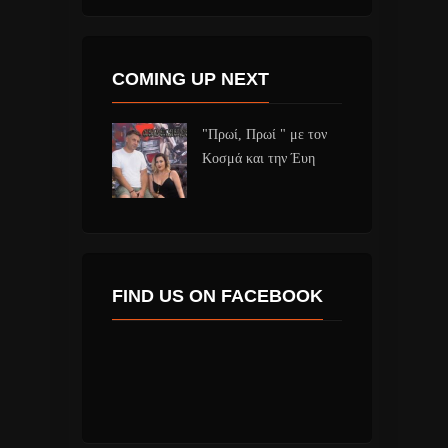
COMING UP NEXT
"Πρωί, Πρωί " με τον
Κοσμά και την Έυη
FIND US ON FACEBOOK