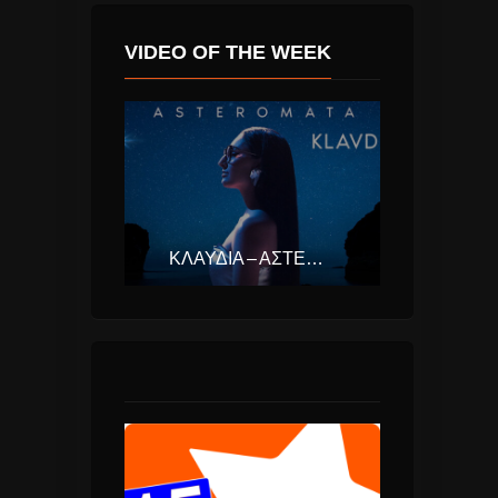
VIDEO OF THE WEEK
ΚΛΑΥΔΊΑ – ΑΣΤΕΡΟΜΆΤΑ (EUROVISION ΕΛΛΆΔΑ 2025)