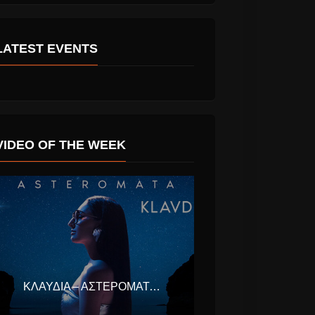
LATEST EVENTS
VIDEO OF THE WEEK
ΚΛΑΥΔΊΑ – ΑΣΤΕΡΟΜΆΤΑ (EUROVISION ΕΛΛΆΔΑ 2025)