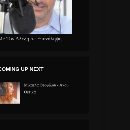
Με Τον Αλέξη σε Επανάληψη.
COMING UP NEXT
Μικαέλα Θεοφίλου - Άκου
Θετικά