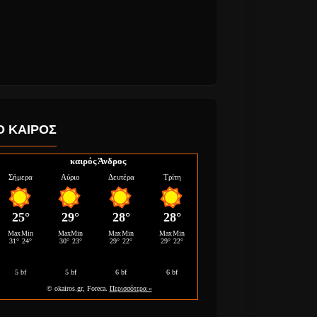
Ο ΚΑΙΡΟΣ
καιρός Άνδρος