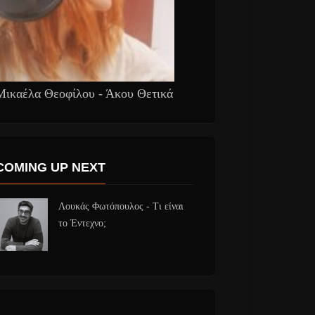
Μικαέλα Θεοφίλου - Άκου Θετικά
COMING UP NEXT
Λουκάς Φωτόπουλος - Τι είναι
το Έντεχνο;