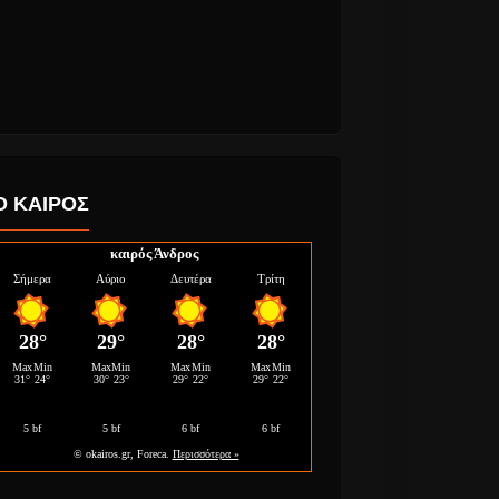
Ο ΚΑΙΡΟΣ
καιρός Άνδρος