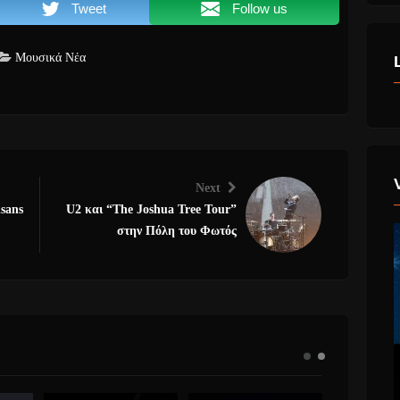
Tweet
Follow us
Μουσικά Νέα
Next
sans
U2 και “The Joshua Tree Tour”
στην Πόλη του Φωτός