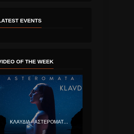
LATEST EVENTS
VIDEO OF THE WEEK
ΚΛΑΥΔΊΑ – ΑΣΤΕΡΟΜΆΤΑ (EUROVISION ΕΛΛΆΔΑ 2025)