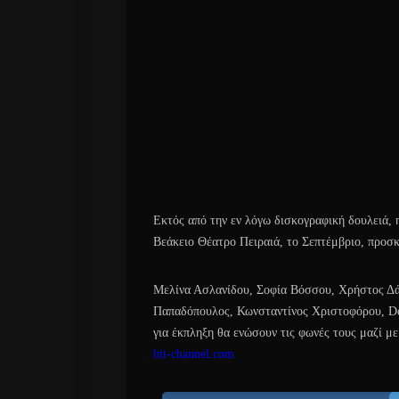
Εκτός από την εν λόγω δισκογραφική δουλειά, 
Βεάκειο Θέατρο Πειραιά, το Σεπτέμβριο, προσκ
Μελίνα Ασλανίδου, Σοφία Βόσσου, Χρήστος Δά
Παπαδόπουλος, Κωνσταντίνος Χριστοφόρου, Dem
για έκπληξη θα ενώσουν τις φωνές τους μαζί μ
hit-channel.com