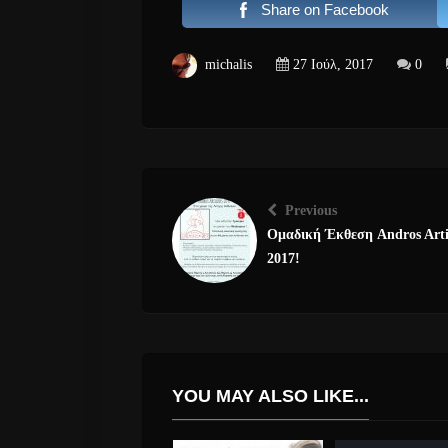
Share on Facebook
michalis
27 Ιούλ, 2017
0
Previous
Ομαδική Έκθεση Andros Arti
2017!
YOU MAY ALSO LIKE...