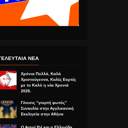
ΤΕΛΕΥΤΑΙΑ ΝΕΑ
Χρόνια Πολλά, Καλά
Χριστούγεννα, Καλές Εορτές
με το Καλό η νέα Χρονιά
2026.
Γένεσις “γιορτή φωτός”
Συναυλία στην Αγγλικανική
Εκκλησία στην Αθήνα
Ο Αντρέ Ριέ και η Ελληνίδα