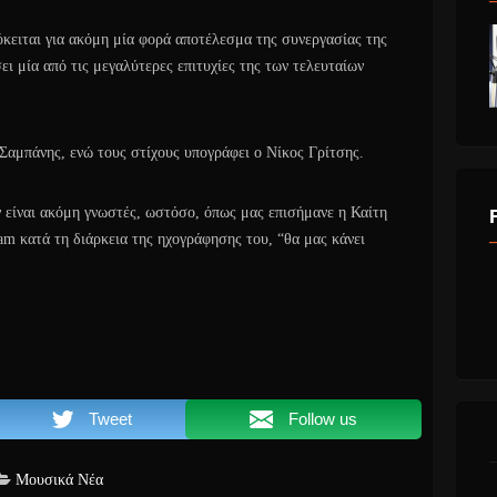
όκειται για ακόμη μία φορά αποτέλεσμα της συνεργασίας της
ει μία από τις μεγαλύτερες επιτυχίες της των τελευταίων
 Σαμπάνης, ενώ τους στίχους υπογράφει ο Νίκος Γρίτσης.
ν είναι ακόμη γνωστές, ωστόσο, όπως μας επισήμανε η Καίτη
m κατά τη διάρκεια της ηχογράφησης του, “θα μας κάνει
Tweet
Follow us
Μουσικά Νέα