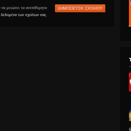
α να μειώσει τα ανεπιθύμητα
 δεδομένα των σχολίων σας
.