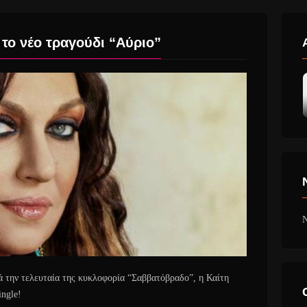
το νέο τραγούδι “Αύριο”
N
ά την τελευταία της κυκλοφορία “Σαββατόβραδο”, η Καίτη
ingle!