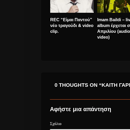
REC “Είμαι Παντού”
Imam Baildi – li
νέο τραγούδι & video
album έρχεται σ
clip.
Απριλίου (audio
video)
0 THOUGHTS ON “ΚΑΊΤΗ ΓΑΡ
Αφήστε μια απάντηση
Σχόλιο