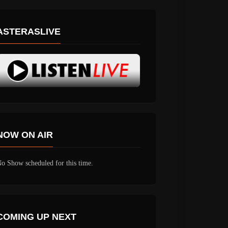
ASTERASLIVE
NOW ON AIR
o Show scheduled for this time.
COMING UP NEXT