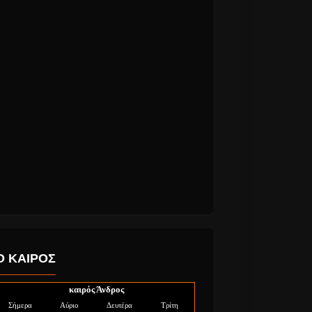
Ο ΚΑΙΡΟΣ
καιρός Άνδρος