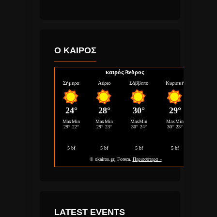
Ο ΚΑΙΡΟΣ
καιρός Άνδρος
LATEST EVENTS