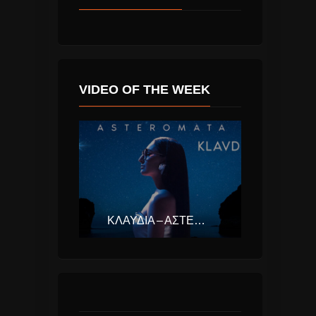
VIDEO OF THE WEEK
ΚΛΑΥΔΊΑ – ΑΣΤΕΡΟΜΆΤΑ (EUROVISION ΕΛΛΆΔΑ 2025)