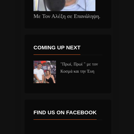
Με Τον Αλέξη σε Επανάληψη.
COMING UP NEXT
"Πρωί, Πρωί " με τον
Κοσμά και την Έυη
FIND US ON FACEBOOK