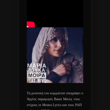
Τη μουσική του κομματιού υπογράφει ο
Άγγλος παραγωγός Bauer Merza, τους
στίχους οι Mostra Lyrics και τους ΡΑΠ