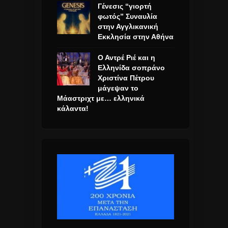
Γένεσις “γιορτή
φωτός” Συναυλία
στην Αγγλικανική
Εκκλησία στην Αθήνα
Ο Αντρέ Ριέ και η
Ελληνίδα σοπράνο
Χριστίνα Πέτρου
μάγεψαν το
Μάαστριχτ με… ελληνικά
κάλαντα!