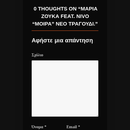
0 THOUGHTS ON “ΜΑΡΊΑ
ΖΟΎΚΑ FEAT. NIVO
“ΜΟΊΡΑ” ΝΈΟ ΤΡΑΓΟΎΔΙ.”
Αφήστε μια απάντηση
Σχόλιο
Όνομα
*
Email
*