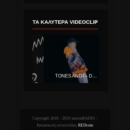
ΤΑ ΚΑΛΎΤΕΡΑ VIDEOCLIP
THE CHEMICAL BROTHERS – WIDE OPEN (FT. BECK)
TONES AND I – DANCE MONKEY
Copyright 2018 - 2019 asterasRADIO -
Κατασκευή ιστοσελίδας
REDcom