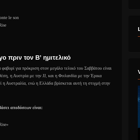
nte le son
Rise
γο πριν τον Β’ ημιτελικό
 φαβορί για πρόκριση στον μεγάλο τελικό του Σαββάτου είναι
ση, η Αυστρία με την JJ, και η Φινλανδία με την Έρικα
ί η Αυστραλία, ενώ η Ελλάδα βρίσκεται αυτή τη στιγμή στην
βάσει αποδόσεων είναι:
Rise»