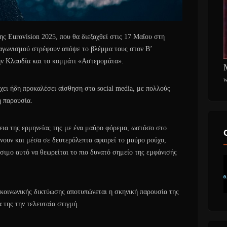
ς Eurovision 2025, που θα διεξαχθεί στις 17 Μαΐου στη
ιαγωνισμού στρέφουν απόψε το βλέμμα τους στον Β’
ην Κλαυδία και το κομμάτι «Αστερομάτα».
w
χει ήδη προκαλέσει αίσθηση στα social media, με πολλούς
ή παρουσία.
εια της ερμηνείας της με ένα μαύρο φόρεμα, ωστόσο στο
ήνουν και μέσα σε δευτερόλεπτα αφαιρεί το μαύρο ρούχο,
σιμο αυτό να θεωρείται το πιο δυνατό σημείο της εμφάνισής
κοινωνικής δικτύωσης αποτυπώνεται η σκηνική παρουσία της
 της την τελευταία στιγμή.