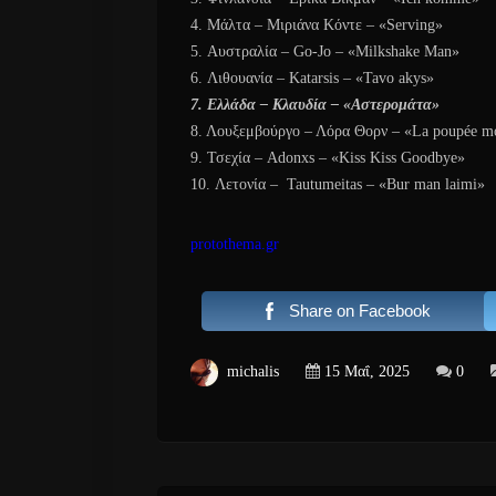
4. Μάλτα – Μιριάνα Κόντε – «Serving»
5. Αυστραλία – Go-Jo – «Milkshake Man»
6. Λιθουανία – Katarsis – «Tavo akys»
7. Ελλάδα – Κλαυδία – «Αστερομάτα»
8. Λουξεμβούργο – Λόρα Θορν – «La poupée mo
9. Τσεχία – Adonxs – «Kiss Kiss Goodbye»
10. Λετονία – Tautumeitas – «Bur man laimi»
protothema.gr
Share on Facebook
michalis
15 Μαΐ, 2025
0