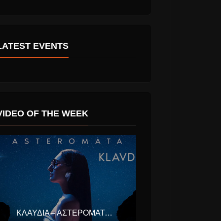
LATEST EVENTS
VIDEO OF THE WEEK
ΚΛΑΥΔΊΑ – ΑΣΤΕΡΟΜΆΤΑ (EUROVISION ΕΛΛΆΔΑ 2025)