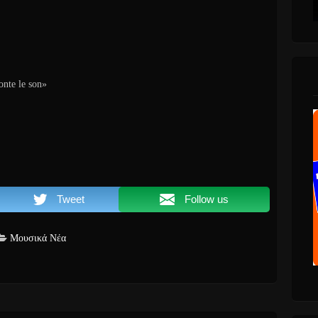
nte le son»
Tweet
Follow us
Μουσικά Νέα