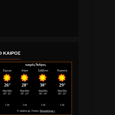
Ο ΚΑΙΡΟΣ
καιρός Άνδρος