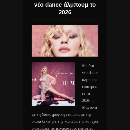
νέο dance άλμπουμ το
2026
Με ένα
νέο dance
άλμπουμ
επιστρέφ
ει το
2026 η
Μαντόνα
με τη δισκογραφική εταιρεία με την
οποία ξεκίνησε την καριέρα της και έχει
υπογράψει τις μεγαλύτερες επιτυχίες