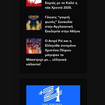
Εορτές με το Καλό η
νέα Χρονιά 2026.
Γένεσις “γιορτή
φωτός” Συναυλία
στην Αγγλικανική
Εκκλησία στην Αθήνα
Ο Αντρέ Ριέ και η
Ελληνίδα σοπράνο
Χριστίνα Πέτρου
μάγεψαν το
Μάαστριχτ με… ελληνικά
κάλαντα!