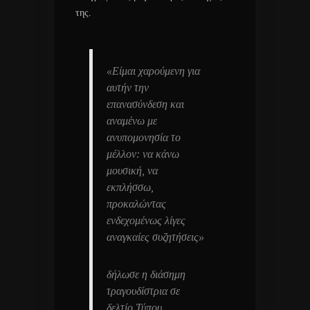
της.
«Είμαι χαρούμενη για
αυτήν την
επανασύνδεση και
αναμένω με
ανυπομονησία το
μέλλον: να κάνω
μουσική, να
εκπλήσσω,
προκαλώντας
ενδεχομένως λίγες
αναγκαίες συζητήσεις»
δήλωσε η διάσημη
τραγουδίστρια σε
δελτίο Τύπου.