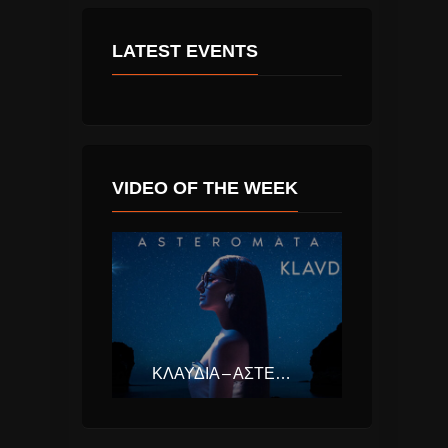
LATEST EVENTS
VIDEO OF THE WEEK
ΚΛΑΥΔΊΑ – ΑΣΤΕΡΟΜΆΤΑ (EUROVISION ΕΛΛΆΔΑ 2025)