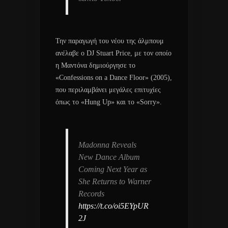
Την παραγωγή του νέου της άλμπουμ
ανέλαβε ο DJ Stuart Price, με τον οποίο
η Μαντόνα δημιούργησε το
«Confessions on a Dance Floor» (2005),
που περιλαμβάνει μεγάλες επιτυχίες
όπως το «Hung Up» και το «Sorry».
Madonna Reveals
New Dance Album
Coming Next Year as
She Returns to Warner
Records
https://t.co/oi5EYpUR
2J