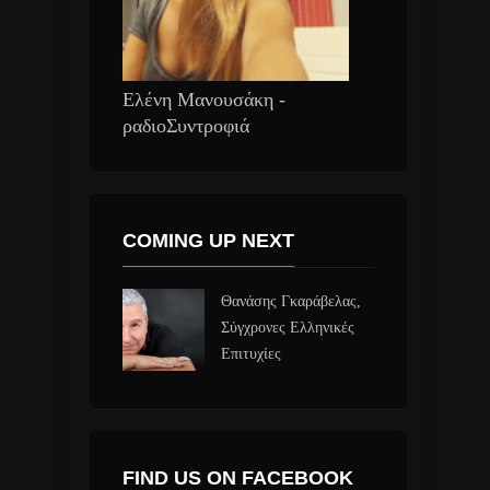
Ελένη Μανουσάκη -
ραδιοΣυντροφιά
COMING UP NEXT
Θανάσης Γκαράβελας,
Σύγχρονες Ελληνικές
Επιτυχίες
FIND US ON FACEBOOK