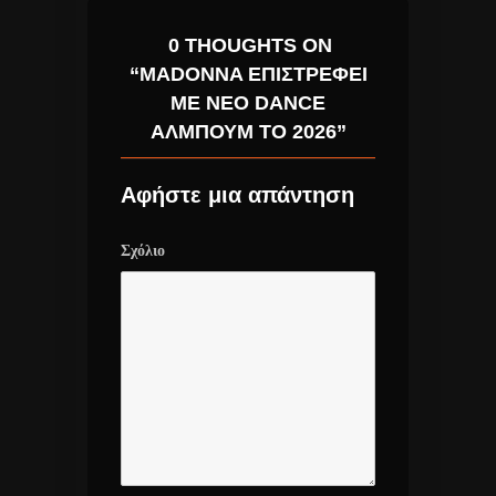
0 THOUGHTS ON
“MADONNA ΕΠΙΣΤΡΈΦΕΙ
ΜΕ ΝΈΟ DANCE
ΆΛΜΠΟΥΜ ΤΟ 2026”
Αφήστε μια απάντηση
Σχόλιο