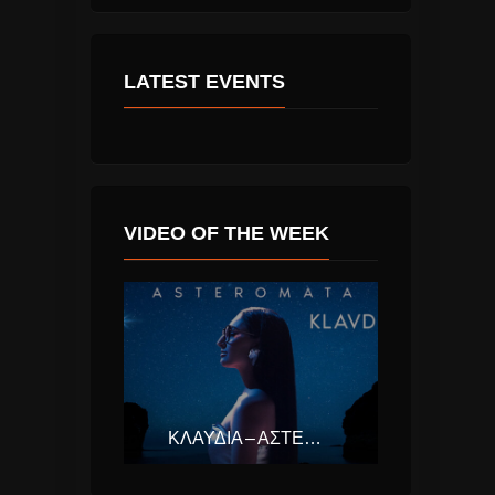
LATEST EVENTS
VIDEO OF THE WEEK
ΚΛΑΥΔΊΑ – ΑΣΤΕΡΟΜΆΤΑ (EUROVISION ΕΛΛΆΔΑ 2025)