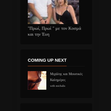
"Πρωί, Πρωί " με τον Κοσμά
και την Έυη
COMING UP NEXT
Μιχάλης και Μουσικές
Καλημέρες
with michalis