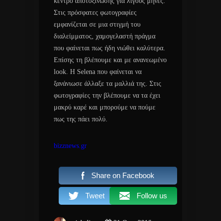
κέντρο αποτοξίνωσης για λίγους μήνες.
Στις πρόσφατες φωτογραφίες
εμφανίζεται σε μια στιγμή του
διαλείμματος, χαμογελαστή πράγμα
που φαίνεται πως ήδη νιώθει καλύτερα.
Επίσης τη βλέπουμε και με ανανεωμένο
look. Η Selena που φαίνεται να
ξανάνιωσε άλλαξε τα μαλλιά της. Στις
φωτογραφίες την βλέπουμε να τα έχει
μακρύ καρέ και μπορούμε να πούμε
πως της πάει πολύ.
bizznews.gr
Share on Facebook
Tweet
Follow us