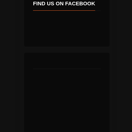
FIND US ON FACEBOOK