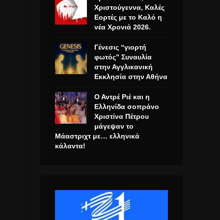
Χριστούγεννα, Καλές
Εορτές με το Καλό η
νέα Χρονιά 2026.
Γένεσις “γιορτή
φωτός” Συναυλία
στην Αγγλικανική
Εκκλησία στην Αθήνα
Ο Αντρέ Ριέ και η
Ελληνίδα σοπράνο
Χριστίνα Πέτρου
μάγεψαν το
Μάαστριχτ με… ελληνικά
κάλαντα!