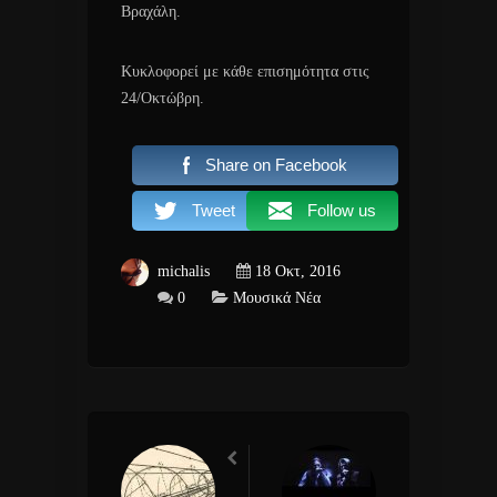
Βραχάλη.
Κυκλοφορεί με κάθε επισημότητα στις
24/Οκτώβρη.
Share on Facebook
Tweet
Follow us
michalis
18 Οκτ, 2016
0
Μουσικά Νέα