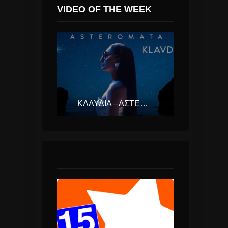
VIDEO OF THE WEEK
ΚΛΑΥΔΊΑ – ΑΣΤΕΡΟΜΆΤΑ (EUROVISION ΕΛΛΆΔΑ 2025)