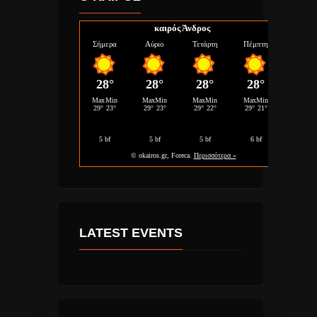
καιρός Άνδρος
LATEST EVENTS