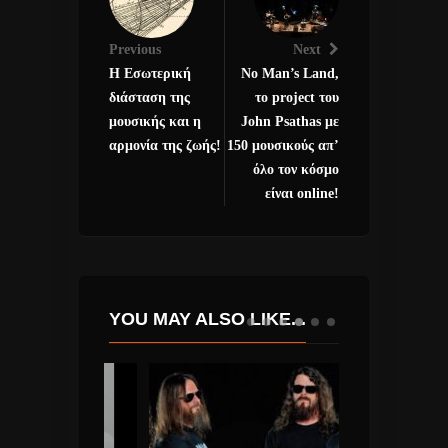
Previous
Next
Η Εσωτερική
No Man’s Land,
διάσταση της
το project του
μουσικής και η
John Psathas με
αρμονία της ζωής!
150 μουσικούς απ’
όλο τον κόσμο
είναι online!
YOU MAY ALSO LIKE...