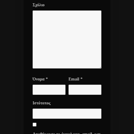
Σχόλιο
Όνομα
*
Email
*
Ιστότοπος