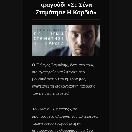
τραγούδι «Σε Σένα
Σταμάτησε Η Καρδιά»
Ο Γιώργος Σαμπάνης, ένας από τους
πιο αγαπητούς καλλιτέχνες στο
μουσικό τοπίο των ημερών μας,
ανανεώνει τη δισκογραφική παρουσία
του με νέες επιτυχίες!
Το «Μόνο Εξ Επαφής», το
προηγούμενο άλμπουμ του αστείρευτα
ταλαντούχου τραγουδιστή και
δημιουργού, κυκλοφόρησε πριν δύο