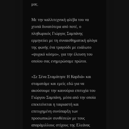
μας.
Με την καλλιτεχνική φλέβα του να
χτυπά δυνατότερα από ποτέ, ο
πληθωρικός Γιώργος Σαμπάνης
ερμηνεύει με τη συναισθηματική φλόγα
της φωνής ένα τραγούδι με ευάλωτο
«ψυχικό κόσμο», για την έλευση του
οποίου σας ενημερώσαμε πρώτοι.
«Σε Σένα Σταμάτησε Η Καρδιά» και
σταματάμε και εμείς εδώ για να
ακούσουμε την καινούρια επιτυχία του
Γιώργου Σαμπάνη, μέσα από την οποία
επεκτείνεται η ταιριαστή και
επιτυχημένη συνύπαρξη των
προσωπικών συνθέσεών με τους
απαράμιλλους στίχους της Ελεάνας