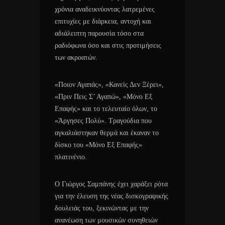
χρόνια αναδεικνύοντας λατρεμένες
επιτυχίες με διάρκεια, αντοχή και
αδιάλειπτη παρουσία τόσο στα
ραδιόφωνα όσο και στις προτιμήσεις
των ακροατών.
«Ποιον Αγαπάς», «Κανείς Δεν Ξέρει»,
«Πριν Πεις Σ’ Αγαπώ», «Μόνο Εξ
Επαφής» και το τελευταίο όλων, το
«Άργησες Πολύ». Τραγούδια που
αγκαλιάστηκαν θερμά και έκαναν το
δίσκο του «Μόνο Εξ Επαφής»
πλατινένιο.
Ο Γιώργος Σαμπάνης έχει χαράξει ρότα
για την έλευση της νέας δισκογραφικής
δουλειάς του, ξεκινώντας με την
ανανέωση των μουσικών συνηθειών