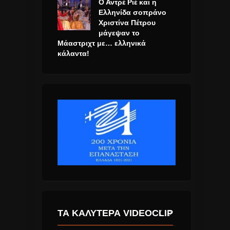
Ο Αντρέ Ριέ και η
Ελληνίδα σοπράνο
Χριστίνα Πέτρου
μάγεψαν το
Μάαστριχτ με… ελληνικά
κάλαντα!
ΤΑ ΚΑΛΎΤΕΡΑ VIDEOCLIP