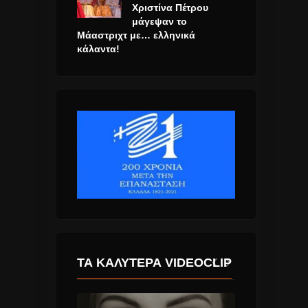
Χριστίνα Πέτρου
μάγεψαν το
Μάαστριχτ με… ελληνικά
κάλαντα!
ΤΑ ΚΑΛΎΤΕΡΑ VIDEOCLIP