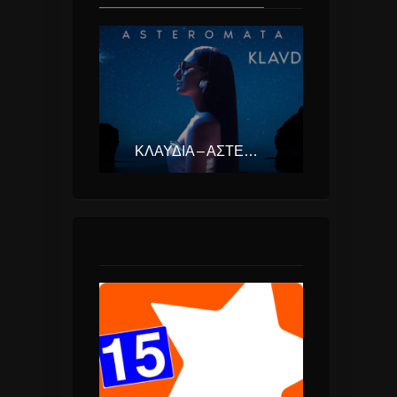
ΚΛΑΥΔΊΑ – ΑΣΤΕΡΟΜΆΤΑ (EUROVISION ΕΛΛΆΔΑ 2025)