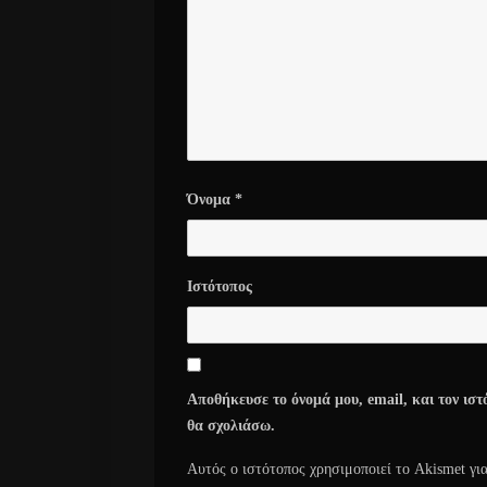
Όνομα
*
Ιστότοπος
Αποθήκευσε το όνομά μου, email, και τον ιστ
θα σχολιάσω.
Αυτός ο ιστότοπος χρησιμοποιεί το Akismet γι