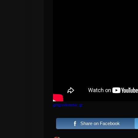
getgreekmusic.gr
Share on Facebook