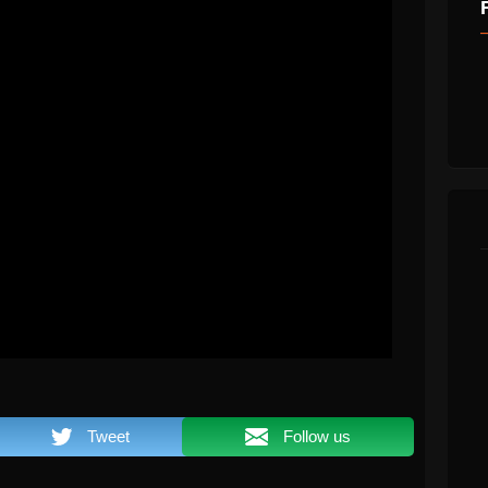
Tweet
Follow us