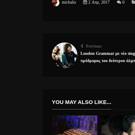
michalis
2 Απρ, 2017
0
Previous
London Grammar με νέο sing
πρόδρομος του δεύτερου άλμ
YOU MAY ALSO LIKE...