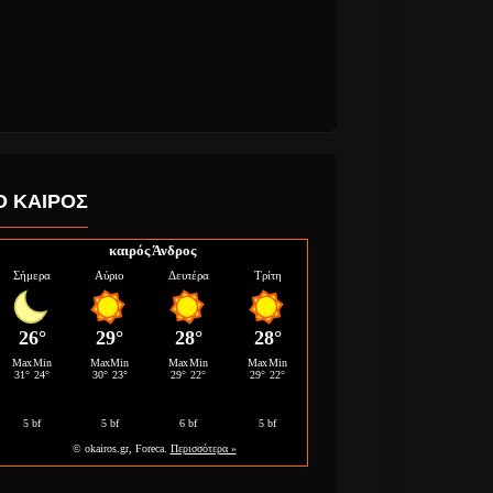
Ο ΚΑΙΡΟΣ
καιρός Άνδρος