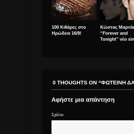
Κωστής Μαραβέγιας
Michael Bublé
αποχαιρετά το
“Love” Νέο alb
καλοκαίρι.
0 THOUGHTS ON “ΦΩΤΕΙΝΉ ΔΆ
Αφήστε μια απάντηση
Σχόλιο