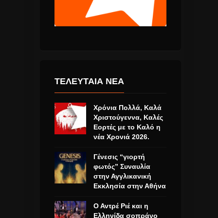
ΤΕΛΕΥΤΑΙΑ ΝΕΑ
Χρόνια Πολλά, Καλά
Χριστούγεννα, Καλές
Εορτές με το Καλό η
νέα Χρονιά 2026.
Γένεσις “γιορτή
φωτός” Συναυλία
στην Αγγλικανική
Εκκλησία στην Αθήνα
Ο Αντρέ Ριέ και η
Ελληνίδα σοπράνο