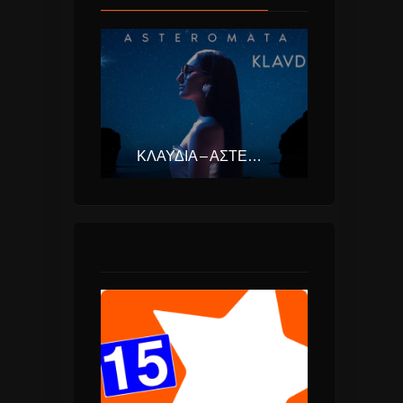
ΚΛΑΥΔΊΑ – ΑΣΤΕΡΟΜΆΤΑ (EUROVISION ΕΛΛΆΔΑ 2025)