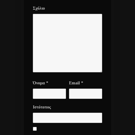
Σχόλιο
Όνομα
*
Email
*
Ιστότοπος