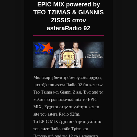
EPIC MIX powered by
TEO TZIMAS & GIANNIS
ZISSIS στον
asteraRadio 92
Μια ακόμη δυνατή συνεργασία αρχίζει,
μεταξύ του astera Radio 92 fm και των
Teo Tzima και Gianni Zissi. Ένα από τα
καλύτερα ραδιοφωνικά mix το EPIC
MIX, Έρχεται στην συχνότητα και το
site του astera Radio 92fm.
Το EPIC MIX έρχεται στην συχνότητα
του asteraRadio κάθε Τρίτη και
Παρασκευή από τις 12 τα μεσάνυχτα,