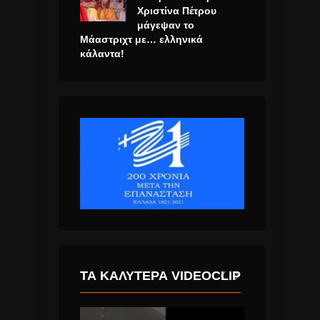
Χριστίνα Πέτρου
μάγεψαν το
Μάαστριχτ με… ελληνικά
κάλαντα!
ΤΑ ΚΑΛΎΤΕΡΑ VIDEOCLIP