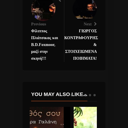
Previous
Next
Φίλιππος
ΓΙΩΡΓΟΣ
Πλιάτσικας και
ΚΟΝΤΡΑΦΟΥΡΗΣ
B.D.Foxmoor,
&
μαζί στην
ΣΤΟΙΧΕΙΩΜΕΝΑ
σκηνή!!!
ΠΟΙΗΜΑΤΑ!
YOU MAY ALSO LIKE...