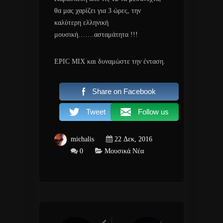
θα μας χαρίζει για 3 ώρες, την
καλύτερη ελληνική
μουσική…….ασταμάτητα !!!
EPIC MIX και δυναμώστε την ένταση.
Share on Facebook
Tweet
Follow us
michalis
22 Δεκ, 2016
0
Μουσικά Νέα