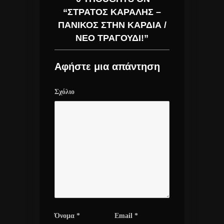
“ΣΤΡΆΤΟΣ ΚΆΡΑΛΗΣ –
ΠΑΝΙΚΌΣ ΣΤΗΝ ΚΑΡΔΙΆ /
ΝΈΟ ΤΡΑΓΟΎΔΙ!”
Αφήστε μια απάντηση
Σχόλιο
Όνομα
*
Email
*