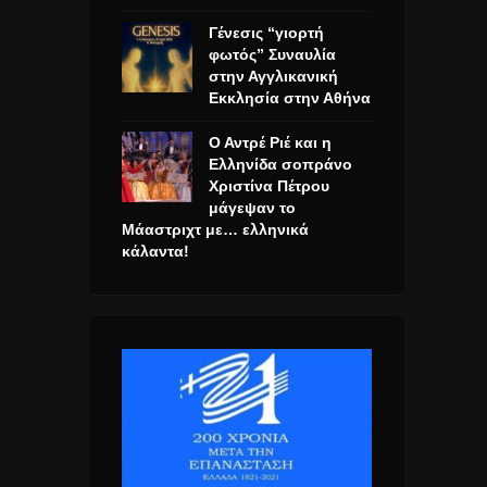
Γένεσις “γιορτή
φωτός” Συναυλία
στην Αγγλικανική
Εκκλησία στην Αθήνα
Ο Αντρέ Ριέ και η
Ελληνίδα σοπράνο
Χριστίνα Πέτρου
μάγεψαν το
Μάαστριχτ με… ελληνικά
κάλαντα!