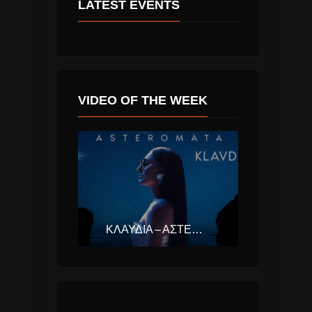
LATEST EVENTS
VIDEO OF THE WEEK
ΚΛΑΥΔΊΑ – ΑΣΤΕΡΟΜΆΤΑ (EUROVISION ΕΛΛΆΔΑ 2025)