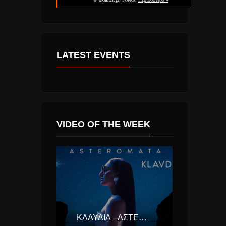
LATEST EVENTS
VIDEO OF THE WEEK
ΚΛΑΥΔΊΑ – ΑΣΤΕΡΟΜΆΤΑ (EUROVISION ΕΛΛΆΔΑ 2025)