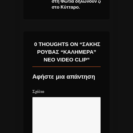
στη Φωτιά δηλώνουν ζωντανοί
καινούριο τραγ
στο Κύτταρο.
0 THOUGHTS ON “ΣΆΚΗΣ
ΡΟΥΒΆΣ “ΚΑΛΗΜΈΡΑ”
ΝΈΟ VIDEO CLIP”
Αφήστε μια απάντηση
Σχόλιο