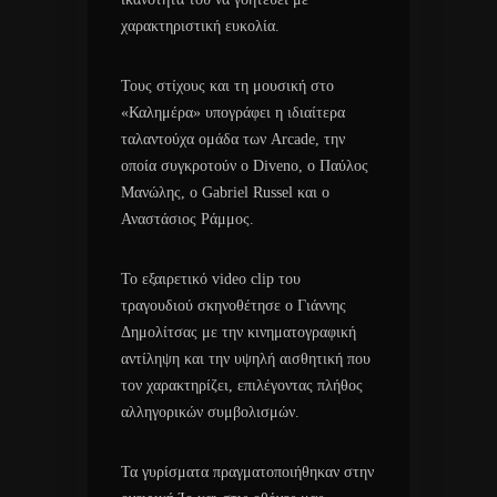
χαρακτηριστική ευκολία.
Τους στίχους και τη μουσική στο
«Καλημέρα» υπογράφει η ιδιαίτερα
ταλαντούχα ομάδα των Arcade, την
οποία συγκροτούν ο Diveno, ο Παύλος
Μανώλης, ο Gabriel Russel και ο
Αναστάσιος Ράμμος.
Το εξαιρετικό video clip του
τραγουδιού σκηνοθέτησε ο Γιάννης
Δημολίτσας με την κινηματογραφική
αντίληψη και την υψηλή αισθητική που
τον χαρακτηρίζει, επιλέγοντας πλήθος
αλληγορικών συμβολισμών.
Τα γυρίσματα πραγματοποιήθηκαν στην