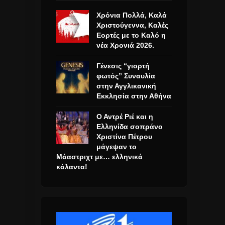
Χρόνια Πολλά, Καλά
Χριστούγεννα, Καλές
Εορτές με το Καλό η
νέα Χρονιά 2026.
Γένεσις “γιορτή
φωτός” Συναυλία
στην Αγγλικανική
Εκκλησία στην Αθήνα
Ο Αντρέ Ριέ και η
Ελληνίδα σοπράνο
Χριστίνα Πέτρου
μάγεψαν το
Μάαστριχτ με… ελληνικά
κάλαντα!