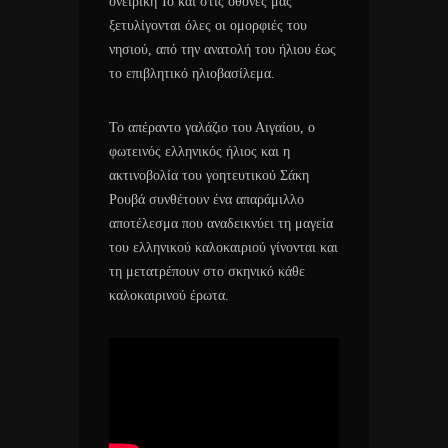
ονειρική Ίο και στις οθόνες μας
ξετυλίγονται όλες οι ομορφιές του
νησιού, από την ανατολή του ήλιου έως
το επιβλητικό ηλιοβασίλεμα.
Το απέραντο γαλάζιο του Αιγαίου, ο
φωτεινός ελληνικός ήλιος και η
ακτινοβολία του γοητευτικού Σάκη
Ρουβά συνθέτουν ένα απαράμιλλο
αποτέλεσμα που αναδεικνύει τη μαγεία
του ελληνικού καλοκαιριού γίνονται και
τη μετατρέπουν στο σκηνικό κάθε
καλοκαιρινού έρωτα.