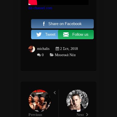
hit-channel.com
Share on Facebook
Tweet
Follow us
michalis
2 Σεπ, 2018
0
Μουσικά Νέα
Previous
Next