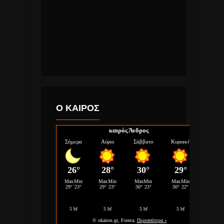
Ο ΚΑΙΡΟΣ
καιρός Άνδρος