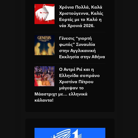
Χρόνια Πολλά, Καλά
Χριστούγεννα, Καλές
Εορτές με το Καλό η
νέα Χρονιά 2026.
Γένεσις “γιορτή
φωτός” Συναυλία
στην Αγγλικανική
Εκκλησία στην Αθήνα
Ο Αντρέ Ριέ και η
Ελληνίδα σοπράνο
Χριστίνα Πέτρου
μάγεψαν το
Μάαστριχτ με… ελληνικά
κάλαντα!