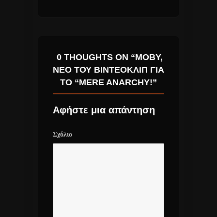
0 THOUGHTS ON “MOBY,
ΝΈΟ ΤΟΥ ΒΙΝΤΕΟΚΛΊΠ ΓΙΑ
ΤΟ “MERE ANARCHY!”
Αφήστε μια απάντηση
Σχόλιο