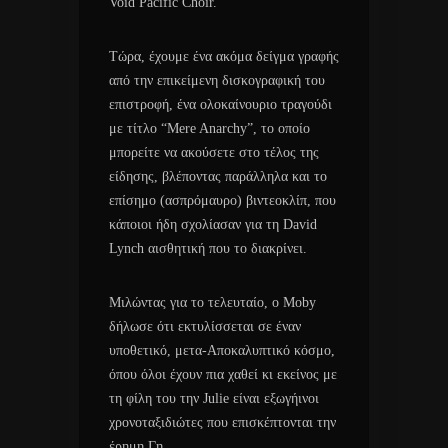
Void Pacific Choir.
Τώρα, έχουμε ένα ακόμα δείγμα γραφής
από την επικείμενη δισκογραφική του
επιστροφή, ένα ολοκαίνουριο τραγούδι
με τίτλο “Mere Anarchy”, το οποίο
μπορείτε να ακούσετε στο τέλος της
είδησης, βλέποντας παράλληλα και το
επίσημο (ασπρόμαυρο) βιντεοκλίπ, που
κάποιοι ήδη σχολίασαν για τη David
Lynch αισθητική που το διακρίνει.
Μιλώντας για το τελευταίο, ο Moby
δήλωσε ότι εκτυλίσσεται σε έναν
υποθετικό, μετα-Αποκαλυπτικό κόσμο,
όπου όλοι έχουν πια χαθεί κι εκείνος με
τη φίλη του την Julie είναι εξωγήινοι
χρονοταξιδιώτες που επισκέπτονται την
έρημη Γη.