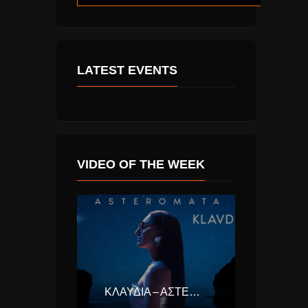
LATEST EVENTS
VIDEO OF THE WEEK
ΚΛΑΥΔΊΑ – ΑΣΤΕΡΟΜΆΤΑ (EUROVISION ΕΛΛΆΔΑ 2025)