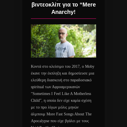
βιντεοκλίπ για το “Mere
Anarchy!
Κοντά στο κλείσιμο του 2017, ο Moby
έκανε την έκπληξη και δημοσίευσε μια
ελεύθερη διασκευή στο παραδοσιακό
spiritual των Αφροαμερικανών
“Sometimes I Feel Like A Motherless
Child”, η οποία δεν είχε καμία σχέση
με το προ λίγων μόλις μηνών
άλμπουμ More Fast Songs About The
Apocalypse που είχε βγάλει με τους