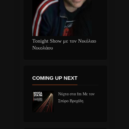
Tonight Show με τον Νικόλαο
Νικολάου
COMING UP NEXT
Νύχτα στα fm Με τον
Σπύρο Βροχίδη