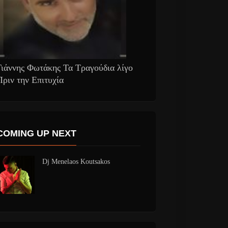
Γιάννης Φωτάκης Τα Τραγούδια λίγο
Πριν την Επιτυχία
COMING UP NEXT
Dj Menelaos Koutsakos