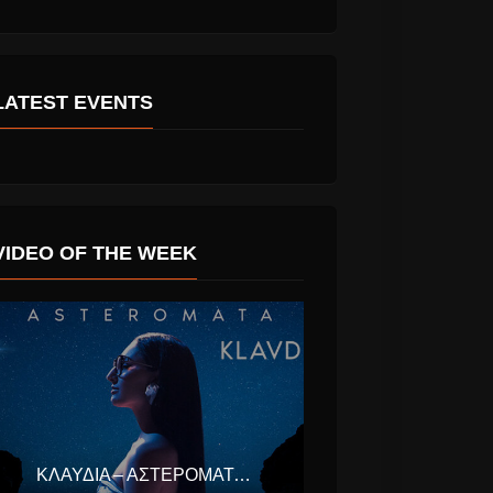
LATEST EVENTS
VIDEO OF THE WEEK
ΚΛΑΥΔΊΑ – ΑΣΤΕΡΟΜΆΤΑ (EUROVISION ΕΛΛΆΔΑ 2025)