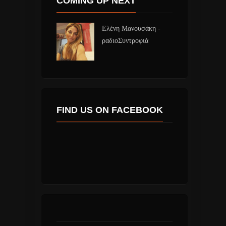
COMING UP NEXT
Ελένη Μανουσάκη -
ραδιοΣυντροφιά
FIND US ON FACEBOOK