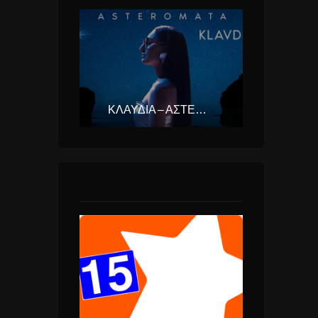
ΚΛΑΥΔΊΑ – ΑΣΤΕΡΟΜΆΤΑ (EUROVISION ΕΛΛΆΔΑ 2025)