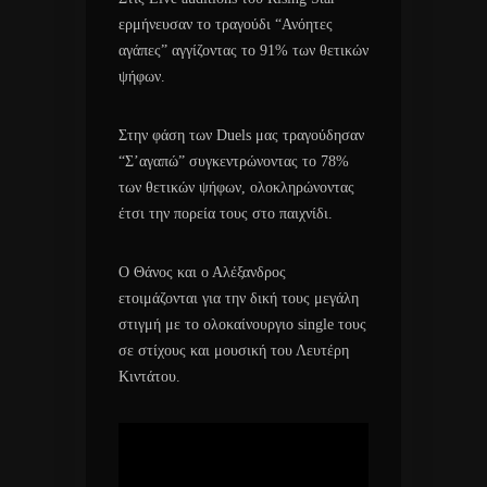
ερμήνευσαν το τραγούδι “Ανόητες
αγάπες” αγγίζοντας το 91% των θετικών
ψήφων.
Στην φάση των Duels μας τραγούδησαν
“Σ’αγαπώ” συγκεντρώνοντας το 78%
των θετικών ψήφων, ολοκληρώνοντας
έτσι την πορεία τους στο παιχνίδι.
Ο Θάνος και ο Αλέξανδρος
ετοιμάζονται για την δική τους μεγάλη
στιγμή με το ολοκαίνουργιο single τους
σε στίχους και μουσική του Λευτέρη
Κιντάτου.