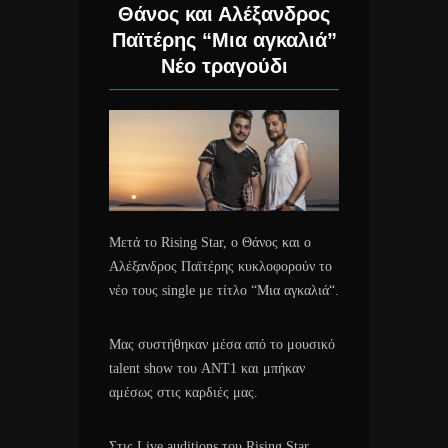
Θάνος και Αλέξανδρος
Παϊτέρης “Μια αγκαλιά”
Νέο τραγούδι
Μετά το Rising Star, ο Θάνος και ο
Αλέξανδρος Παϊτέρης κυκλοφορούν το
νέο τους single με τίτλο “Μια αγκαλιά“.
Μας συστήθηκαν μέσα από το μουσικό
talent show του ANT1 και μπήκαν
αμέσως στις καρδιές μας.
Στις Live auditions του Rising Star