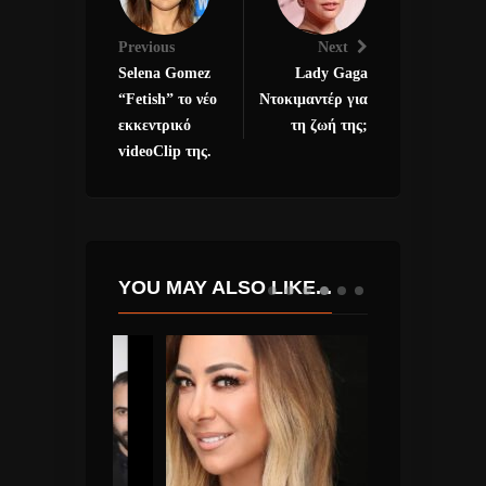
Previous
Next
Selena Gomez
Lady Gaga
“Fetish” το νέο
Ντοκιμαντέρ για
εκκεντρικό
τη ζωή της;
videoClip της.
YOU MAY ALSO LIKE...