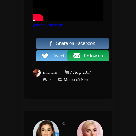
getgreekmusic.gr
Share on Facebook
Tweet
Follow us
michalis
7 Αυγ, 2017
0
Μουσικά Νέα